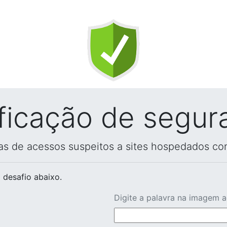
ificação de segur
vas de acessos suspeitos a sites hospedados co
 desafio abaixo.
Digite a palavra na imagem 