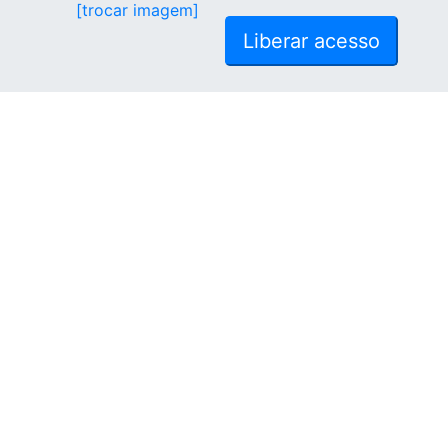
[trocar imagem]