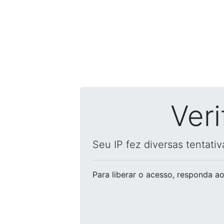
Ver
Seu IP fez diversas tentati
Para liberar o acesso
, responda ao