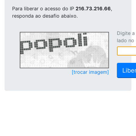
Para liberar o acesso
do IP
216.73.216.66
,
responda ao desafio abaixo.
Digite 
lado no
[trocar imagem]