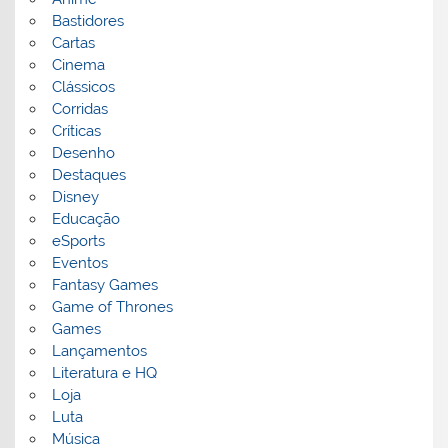
Bastidores
Cartas
Cinema
Clássicos
Corridas
Críticas
Desenho
Destaques
Disney
Educação
eSports
Eventos
Fantasy Games
Game of Thrones
Games
Lançamentos
Literatura e HQ
Loja
Luta
Música