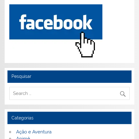
Pesquisar
Categorias
Ação e Aventura
Animê