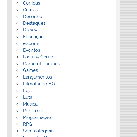
Corridas
Críticas
Desenho
Destaques
Disney
Educação
eSports
Eventos
Fantasy Games
Game of Thrones
Games
Lançamentos
Literatura e HQ
Loja
Luta
Música
Pc Games
Programação
RPG
Sem categoria