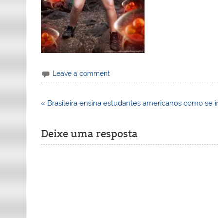
Leave a comment
Navegação
« Brasileira ensina estudantes americanos como se
de
Post
Deixe uma resposta