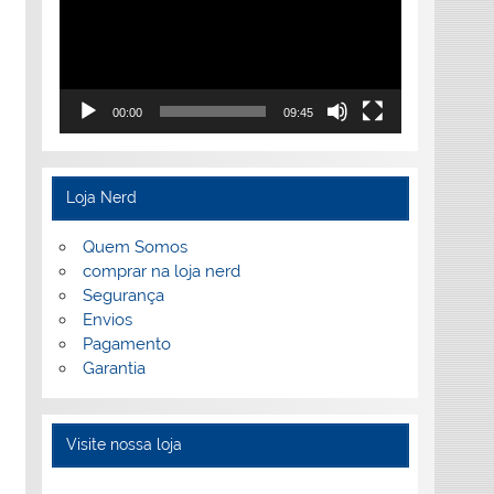
00:00
09:45
Loja Nerd
Quem Somos
comprar na loja nerd
Segurança
Envios
Pagamento
Garantia
Visite nossa loja