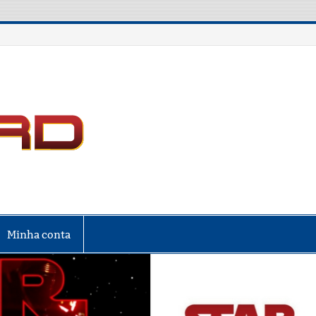
LIGA NERD
Minha conta