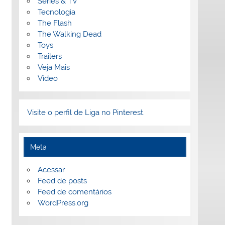
Séries & TV
Tecnologia
The Flash
The Walking Dead
Toys
Trailers
Veja Mais
Vídeo
Visite o perfil de Liga no Pinterest.
Meta
Acessar
Feed de posts
Feed de comentários
WordPress.org