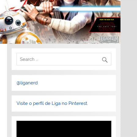
@liganerd
Visite o perfil de Liga no Pinterest.
Tocador
de
vídeo