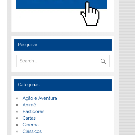
Pesquisar
Categorias
Ação e Aventura
Animê
Bastidores
Cartas
Cinema
Clássicos