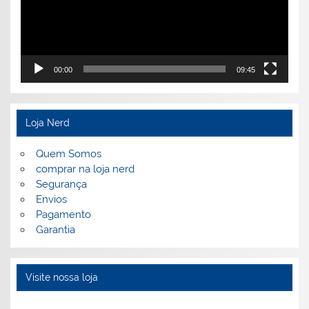
00:00
09:45
Loja Nerd
Quem Somos
comprar na loja nerd
Segurança
Envios
Pagamento
Garantia
Visite nossa loja