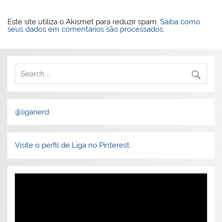
Este site utiliza o Akismet para reduzir spam.
Saiba como
seus dados em comentários são processados
.
@liganerd
Visite o perfil de Liga no Pinterest.
Tocador
de
vídeo