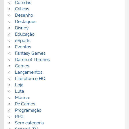
Corridas
Críticas
Desenho
Destaques
Disney
Educação
eSports
Eventos
Fantasy Games
Game of Thrones
Games
Lançamentos
Literatura e HQ
Loja
Luta
Música
Pc Games
Programação
RPG
Sem categoria