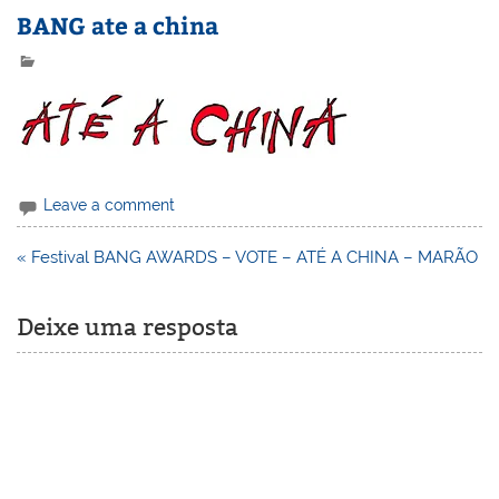
BANG ate a china
Leave a comment
Navegação
« Festival BANG AWARDS – VOTE – ATÉ A CHINA – MARÃO
de
Post
Deixe uma resposta