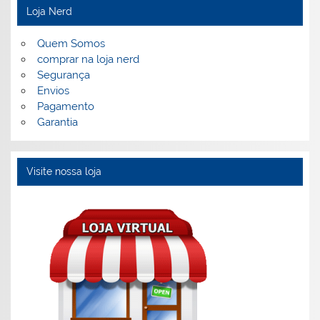
Loja Nerd
Quem Somos
comprar na loja nerd
Segurança
Envios
Pagamento
Garantia
Visite nossa loja