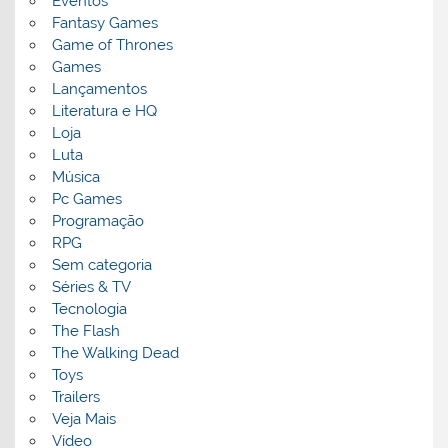
Eventos
Fantasy Games
Game of Thrones
Games
Lançamentos
Literatura e HQ
Loja
Luta
Música
Pc Games
Programação
RPG
Sem categoria
Séries & TV
Tecnologia
The Flash
The Walking Dead
Toys
Trailers
Veja Mais
Vídeo