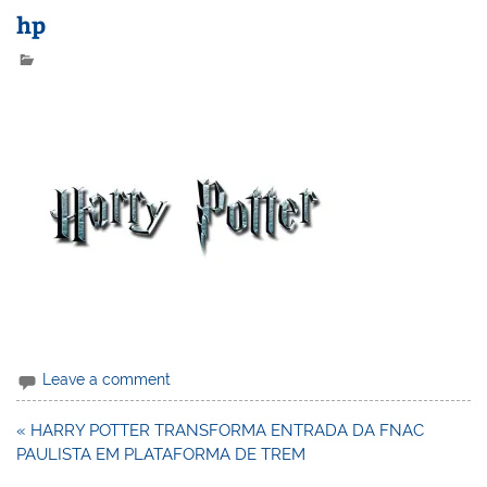
hp
Leave a comment
Navegação
« HARRY POTTER TRANSFORMA ENTRADA DA FNAC
de
PAULISTA EM PLATAFORMA DE TREM
Post