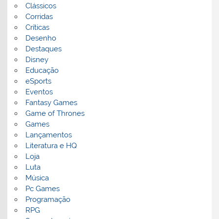
Clássicos
Corridas
Críticas
Desenho
Destaques
Disney
Educação
eSports
Eventos
Fantasy Games
Game of Thrones
Games
Lançamentos
Literatura e HQ
Loja
Luta
Música
Pc Games
Programação
RPG