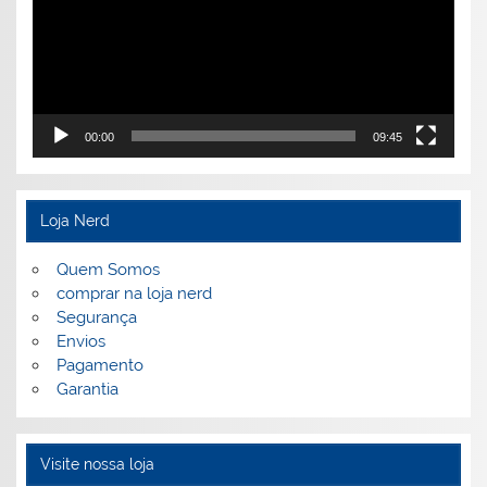
00:00
09:45
Loja Nerd
Quem Somos
comprar na loja nerd
Segurança
Envios
Pagamento
Garantia
Visite nossa loja