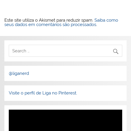
Este site utiliza o Akismet para reduzir spam.
Saiba como
seus dados em comentários são processados
.
@liganerd
Visite o perfil de Liga no Pinterest.
Tocador
de
vídeo