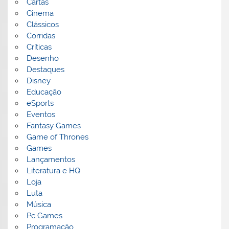
Cartas
Cinema
Clássicos
Corridas
Críticas
Desenho
Destaques
Disney
Educação
eSports
Eventos
Fantasy Games
Game of Thrones
Games
Lançamentos
Literatura e HQ
Loja
Luta
Música
Pc Games
Programação