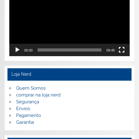
00:00
09:45
Loja Nerd
Quem Somos
comprar na loja nerd
Segurança
Envios
Pagamento
Garantia