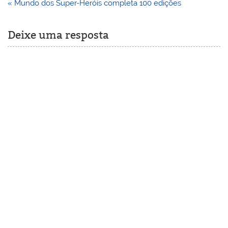
Navegação
« Mundo dos Super-Heróis completa 100 edições
de
Post
Deixe uma resposta