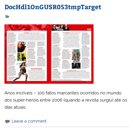
DocHdl1OnGUSR053tmpTarget
Anos incríveis – 100 fatos marcantes ocorridos no mundo
dos super-heróis entre 2006 (quando a revista surgiu) até os
dias atuais.
Leave a comment