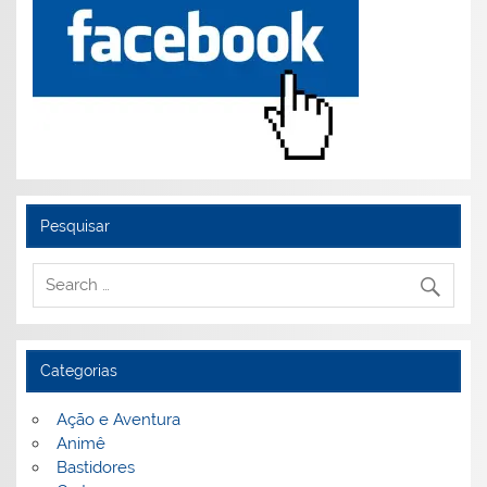
Pesquisar
Categorias
Ação e Aventura
Animê
Bastidores