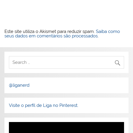
Este site utiliza o Akismet para reduzir spam.
Saiba como
seus dados em comentários são processados
.
@liganerd
Visite o perfil de Liga no Pinterest.
Tocador
de
vídeo