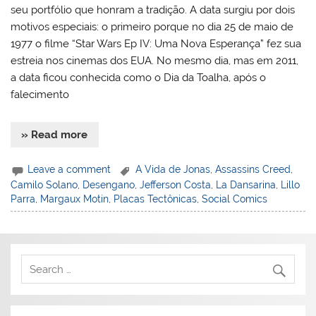
seu portfólio que honram a tradição. A data surgiu por dois
motivos especiais: o primeiro porque no dia 25 de maio de
1977 o filme “Star Wars Ep IV: Uma Nova Esperança” fez sua
estreia nos cinemas dos EUA. No mesmo dia, mas em 2011,
a data ficou conhecida como o Dia da Toalha, após o
falecimento
» Read more
Leave a comment
A Vida de Jonas
,
Assassins Creed
,
Camilo Solano
,
Desengano
,
Jefferson Costa
,
La Dansarina
,
Lillo
Parra
,
Margaux Motin
,
Placas Tectônicas
,
Social Comics