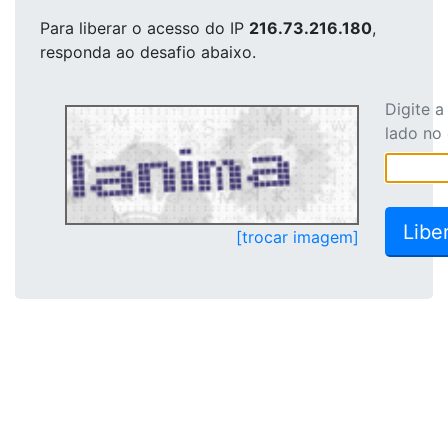
Para liberar o acesso
do IP
216.73.216.180
,
responda ao desafio abaixo.
Digite 
lado no
[trocar imagem]