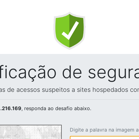
ificação de segur
vas de acessos suspeitos a sites hospedados co
.216.169
, responda ao desafio abaixo.
Digite a palavra na imagem 