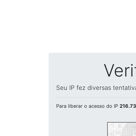
Ver
Seu IP fez diversas tentati
Para liberar o acesso
do IP
216.73