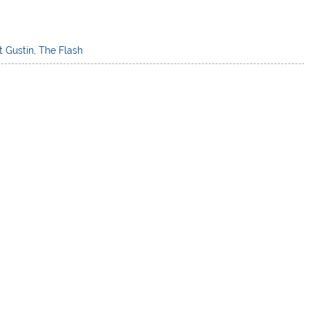
t Gustin
,
The Flash