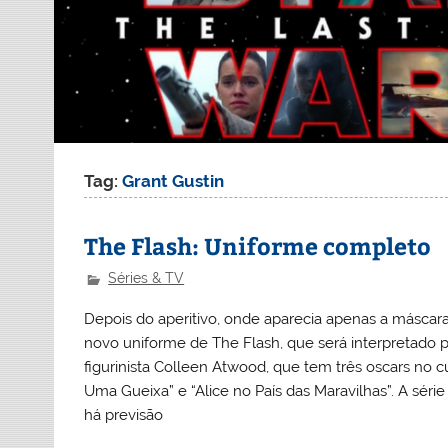
Tag:
Grant Gustin
The Flash: Uniforme completo
Séries & TV
Depois do aperitivo, onde aparecia apenas a máscara
novo uniforme de The Flash, que será interpretado pe
figurinista Colleen Atwood, que tem três oscars no c
Uma Gueixa” e “Alice no País das Maravilhas”. A séri
há previsão