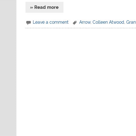
» Read more
Leave a comment
Arrow
,
Colleen Atwood
,
Gran