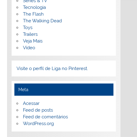
Séries & TV
Tecnologia
The Flash
The Walking Dead
Toys
Trailers
Veja Mais
Vídeo
Visite o perfil de Liga no Pinterest.
Meta
Acessar
Feed de posts
Feed de comentários
WordPress.org