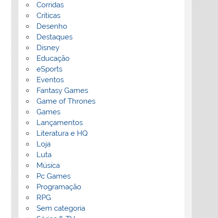
Corridas
Críticas
Desenho
Destaques
Disney
Educação
eSports
Eventos
Fantasy Games
Game of Thrones
Games
Lançamentos
Literatura e HQ
Loja
Luta
Música
Pc Games
Programação
RPG
Sem categoria