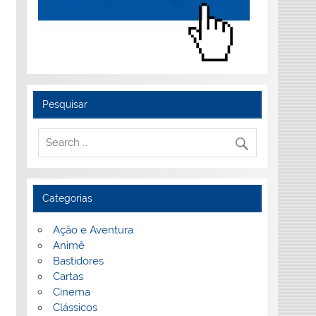
Pesquisar
Categorias
Ação e Aventura
Animê
Bastidores
Cartas
Cinema
Clássicos