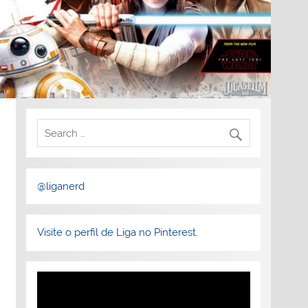
@liganerd
Visite o perfil de Liga no Pinterest.
Tocador
de
vídeo