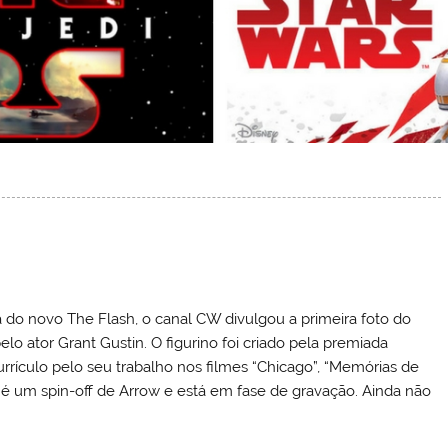
 do novo The Flash, o canal CW divulgou a primeira foto do
lo ator Grant Gustin. O figurino foi criado pela premiada
urrículo pelo seu trabalho nos filmes “Chicago”, “Memórias de
e é um spin-off de Arrow e está em fase de gravação. Ainda não