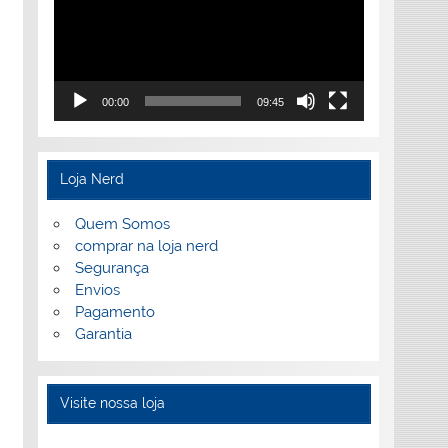
00:00
09:45
Loja Nerd
Quem Somos
comprar na loja nerd
Segurança
Envios
Pagamento
Garantia
Visite nossa loja