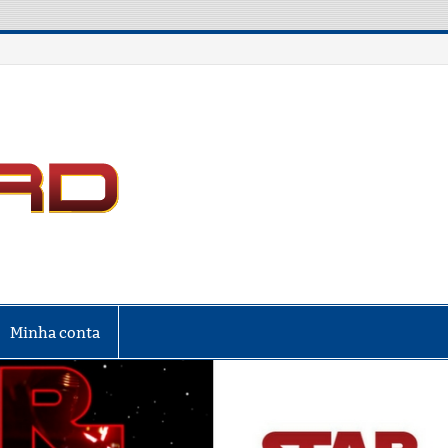
LIGA NERD
Minha conta