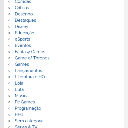
Corridas
Críticas
Desenho
Destaques
Disney
Educação
eSports
Eventos
Fantasy Games
Game of Thrones
Games
Lançamentos
Literatura e HQ
Loja
Luta
Música
Pc Games
Programação
RPG
Sem categoria
Séries & TV