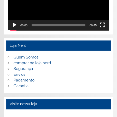
00:00
09:45
Loja Nerd
Quem Somos
comprar na loja nerd
Segurança
Envios
Pagamento
Garantia
Visite nossa loja