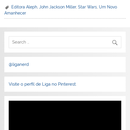
Editora Aleph
,
John Jackson Miller
,
Star Wars
,
Um Novo
Amanhecer
@liganerd
Visite o perfil de Liga no Pinterest.
Tocador
de
vídeo