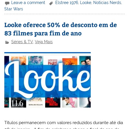
Leave a comment
Elstree 1976
,
Looke
,
Notícias Nerds
,
Star Wars
Looke oferece 50% de desconto em de
83 filmes para fim de ano
Séries & TV
,
Veja Mais
Títulos permanecem com valores reduzidos durante até dia