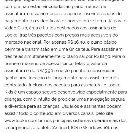
compra não estão vinculadas ao plano mensal de
assinatura, o usuário necessita apenas inserir os dados de
pagamento e o vídeo ficará disponível no sistema. Já para o
Vídeo Club, área e títulos destinados aos assinantes do
Looke, traz três pacotes com preços mais acessíveis do
mercado nacional. Por apenas R$ 16,90, o plano básico
permite a transmissão em uma única tela. Para assistir em
três telas simultaneamente, o plano sai por R$18,90. Para o
número máximo de acesso, cinco telas, o valor da
assinatura é de R$25,90 e neste pacote o consumidor
ganha uma locação de lançamento para assistir no mês
contratado. Incluso nos pacotes para assinatura, o Looke
Kids é um espaço seguro desenvolvido especialmente para
crianças, com o intuito de propiciar uma navegação segura
e divertida para as crianças. Usuários e assinantes podem
assistir todo o conteúdo em diversos canais: pelo site
www.looke.com.br, nos principais sistemas operacionais dos
smartphones e tablets (Android, IOS e Windows 10), nas