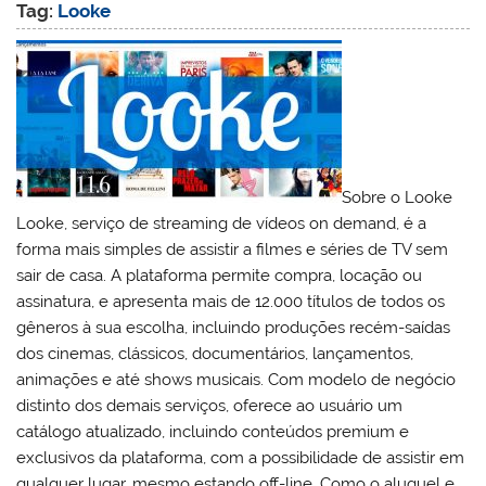
Tag:
Looke
Sobre o Looke
Looke, serviço de streaming de vídeos on demand, é a
forma mais simples de assistir a filmes e séries de TV sem
sair de casa. A plataforma permite compra, locação ou
assinatura, e apresenta mais de 12.000 títulos de todos os
gêneros à sua escolha, incluindo produções recém-saídas
dos cinemas, clássicos, documentários, lançamentos,
animações e até shows musicais. Com modelo de negócio
distinto dos demais serviços, oferece ao usuário um
catálogo atualizado, incluindo conteúdos premium e
exclusivos da plataforma, com a possibilidade de assistir em
qualquer lugar, mesmo estando off-line. Como o aluguel e