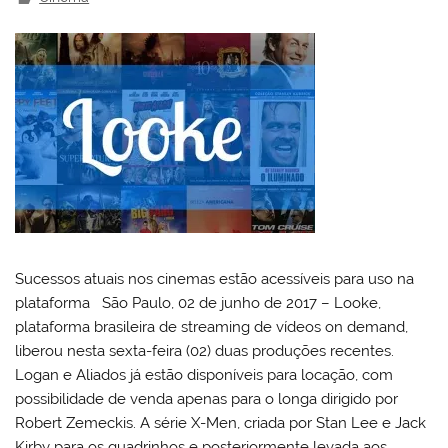
Sucessos atuais nos cinemas estão acessíveis para uso na
plataforma São Paulo, 02 de junho de 2017 – Looke,
plataforma brasileira de streaming de vídeos on demand,
liberou nesta sexta-feira (02) duas produções recentes.
Logan e Aliados já estão disponíveis para locação, com
possibilidade de venda apenas para o longa dirigido por
Robert Zemeckis. A série X-Men, criada por Stan Lee e Jack
Kirby para os quadrinhos e posteriormente levada aos