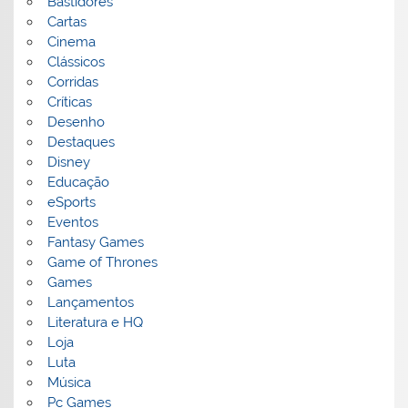
Bastidores
Cartas
Cinema
Clássicos
Corridas
Críticas
Desenho
Destaques
Disney
Educação
eSports
Eventos
Fantasy Games
Game of Thrones
Games
Lançamentos
Literatura e HQ
Loja
Luta
Música
Pc Games