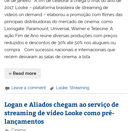
08 de janeiro A fim de celebrar a chega o final do ano de
2017, Looke – plataforma brasileira de streaming de
vídeos on demand – elaborou a promoção com filmes das
principais distribuidoras do mercado de cinema, como
Lionsgate, Paramount, Universal, Warner e Telecine. A
ação Fim de Ano reúne diversas produções com preços
reduzidos e descontos de 30% até 50% nos alugueis ou
compra. Com sucessos nacionais e internacionais que
recém deixaram as salas de cinema, a lista
» Read more
Leave a comment
Looke
,
Streaming
Logan e Aliados chegam ao serviço de
streaming de vídeo Looke como pré-
lançamentos
Cinema