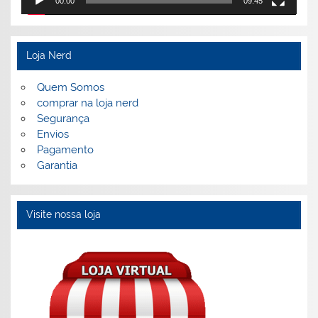
00:00
09:45
Loja Nerd
Quem Somos
comprar na loja nerd
Segurança
Envios
Pagamento
Garantia
Visite nossa loja