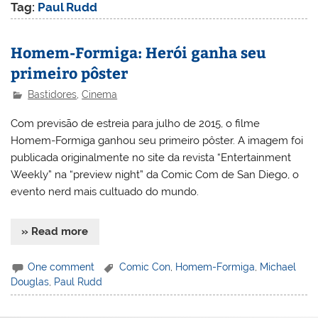
Tag:
Paul Rudd
Homem-Formiga: Herói ganha seu
primeiro pôster
Bastidores
,
Cinema
Com previsão de estreia para julho de 2015, o filme
Homem-Formiga ganhou seu primeiro pôster. A imagem foi
publicada originalmente no site da revista “Entertainment
Weekly” na “preview night” da Comic Com de San Diego, o
evento nerd mais cultuado do mundo.
» Read more
One comment
Comic Con
,
Homem-Formiga
,
Michael
Douglas
,
Paul Rudd