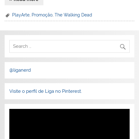
PlayArte
,
Promoção
,
The Walking Dead
@liganerd
Visite o perfil de Liga no Pinterest.
Tocador
de
vídeo