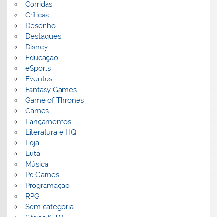
Corridas
Críticas
Desenho
Destaques
Disney
Educação
eSports
Eventos
Fantasy Games
Game of Thrones
Games
Lançamentos
Literatura e HQ
Loja
Luta
Música
Pc Games
Programação
RPG
Sem categoria