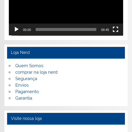
00:00
09:45
Loja Nerd
Quem Somos
comprar na loja nerd
Segurança
Envios
Pagamento
Garantia
Visite nossa loja