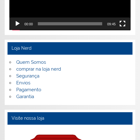
00:00
09:45
Loja Nerd
Quem Somos
comprar na loja nerd
Segurança
Envios
Pagamento
Garantia
Visite nossa loja