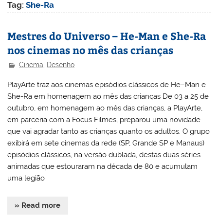
Tag:
She-Ra
Mestres do Universo – He-Man e She-Ra
nos cinemas no mês das crianças
Cinema
,
Desenho
PlayArte traz aos cinemas episódios clássicos de He–Man e
She-Ra em homenagem ao mês das crianças De 03 a 25 de
outubro, em homenagem ao mês das crianças, a PlayArte,
em parceria com a Focus Filmes, preparou uma novidade
que vai agradar tanto as crianças quanto os adultos. O grupo
exibirá em sete cinemas da rede (SP, Grande SP e Manaus)
episódios clássicos, na versão dublada, destas duas séries
animadas que estouraram na década de 80 e acumulam
uma legião
» Read more