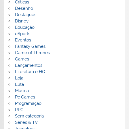
Críticas
Desenho
Destaques
Disney
Educação
eSports
Eventos
Fantasy Games
Game of Thrones
Games
Lançamentos
Literatura e HQ
Loja
Luta
Música
Pc Games
Programação
RPG
Sem categoria
Séries & TV
Tecnologia