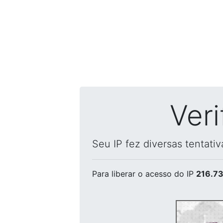
Ver
Seu IP fez diversas tentati
Para liberar o acesso
do IP
216.73