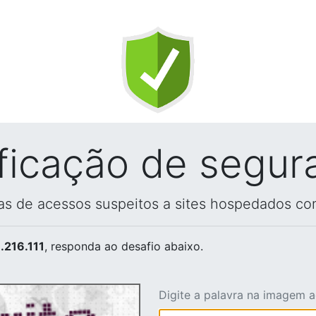
ificação de segur
vas de acessos suspeitos a sites hospedados co
.216.111
, responda ao desafio abaixo.
Digite a palavra na imagem 