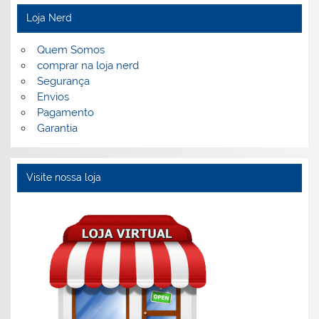
Loja Nerd
Quem Somos
comprar na loja nerd
Segurança
Envios
Pagamento
Garantia
Visite nossa loja