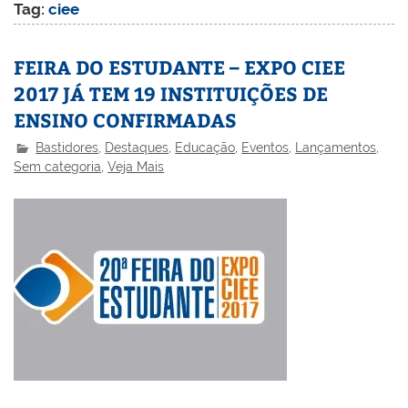
Tag:
ciee
FEIRA DO ESTUDANTE – EXPO CIEE
2017 JÁ TEM 19 INSTITUIÇÕES DE
ENSINO CONFIRMADAS
Bastidores
,
Destaques
,
Educação
,
Eventos
,
Lançamentos
,
Sem categoria
,
Veja Mais