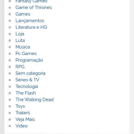
Fantasy Games
Game of Thrones
Games
Lançamentos
Literatura e HQ
Loja
Luta
Música
Pc Games
Programação
RPG
Sem categoria
Séries & TV
Tecnologia
The Flash
The Walking Dead
Toys
Trailers
Veja Mais
Vídeo