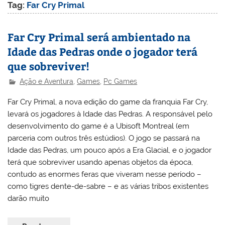
Tag:
Far Cry Primal
Far Cry Primal será ambientado na
Idade das Pedras onde o jogador terá
que sobreviver!
Ação e Aventura
,
Games
,
Pc Games
Far Cry Primal, a nova edição do game da franquia Far Cry,
levará os jogadores à Idade das Pedras. A responsável pelo
desenvolvimento do game é a Ubisoft Montreal (em
parceria com outros três estúdios). O jogo se passará na
Idade das Pedras, um pouco após a Era Glacial, e o jogador
terá que sobreviver usando apenas objetos da época,
contudo as enormes feras que viveram nesse período –
como tigres dente-de-sabre – e as várias tribos existentes
darão muito