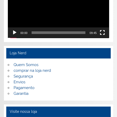
00:00
09:45
Loja Nerd
Quem Somos
comprar na loja nerd
Segurança
Envios
Pagamento
Garantia
Visite nossa loja