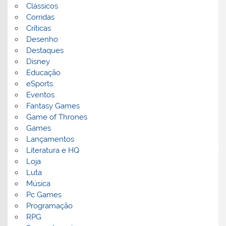
Clássicos
Corridas
Críticas
Desenho
Destaques
Disney
Educação
eSports
Eventos
Fantasy Games
Game of Thrones
Games
Lançamentos
Literatura e HQ
Loja
Luta
Música
Pc Games
Programação
RPG