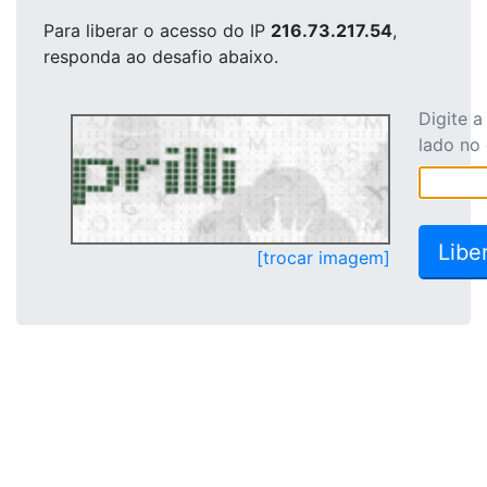
Para liberar o acesso
do IP
216.73.217.54
,
responda ao desafio abaixo.
Digite 
lado no
[trocar imagem]