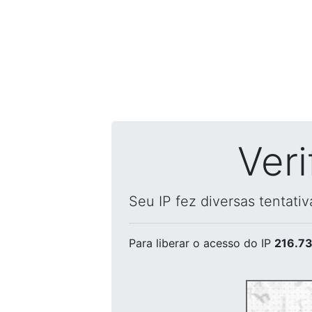
Ver
Seu IP fez diversas tentati
Para liberar o acesso
do IP
216.73