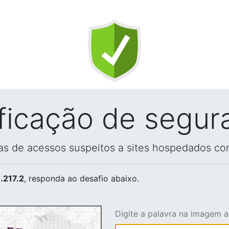
ificação de segur
vas de acessos suspeitos a sites hospedados co
.217.2
, responda ao desafio abaixo.
Digite a palavra na imagem 