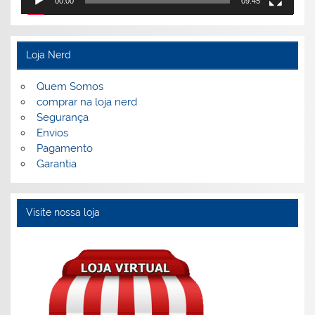
00:00
09:45
Loja Nerd
Quem Somos
comprar na loja nerd
Segurança
Envios
Pagamento
Garantia
Visite nossa loja