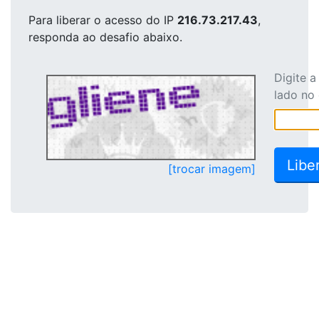
Para liberar o acesso
do IP
216.73.217.43
,
responda ao desafio abaixo.
Digite 
lado no
[trocar imagem]