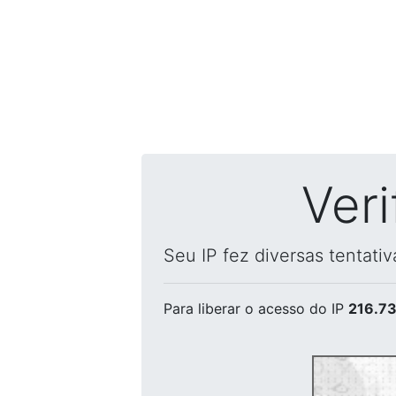
Ver
Seu IP fez diversas tentati
Para liberar o acesso
do IP
216.73