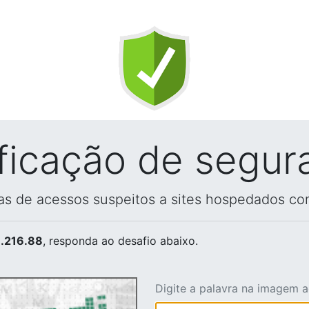
ificação de segur
vas de acessos suspeitos a sites hospedados co
.216.88
, responda ao desafio abaixo.
Digite a palavra na imagem 