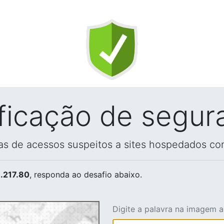
ificação de segur
vas de acessos suspeitos a sites hospedados co
.217.80
, responda ao desafio abaixo.
Digite a palavra na imagem 