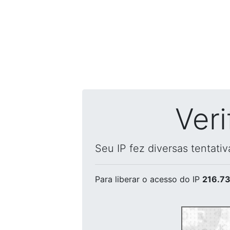
Ver
Seu IP fez diversas tentati
Para liberar o acesso
do IP
216.73