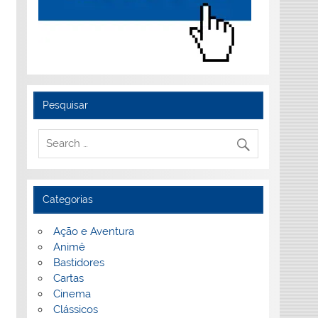
Pesquisar
Categorias
Ação e Aventura
Animê
Bastidores
Cartas
Cinema
Clássicos