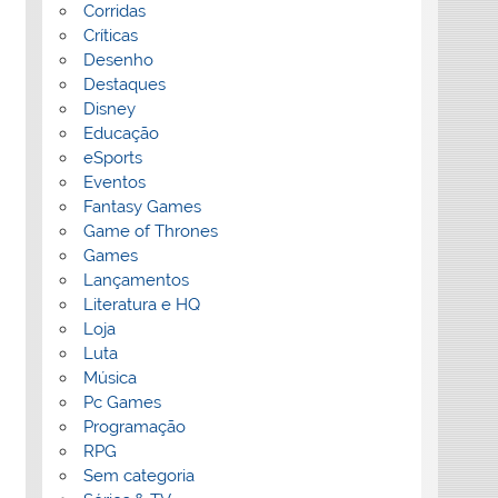
Corridas
Críticas
Desenho
Destaques
Disney
Educação
eSports
Eventos
Fantasy Games
Game of Thrones
Games
Lançamentos
Literatura e HQ
Loja
Luta
Música
Pc Games
Programação
RPG
Sem categoria