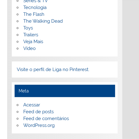
Séries & TV
Tecnologia
The Flash
The Walking Dead
Toys
Trailers
Veja Mais
Vídeo
Visite o perfil de Liga no Pinterest.
Meta
Acessar
Feed de posts
Feed de comentários
WordPress.org