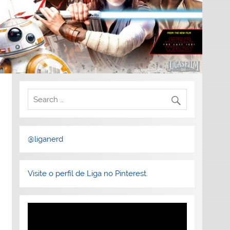
@liganerd
Visite o perfil de Liga no Pinterest.
Tocador
de
vídeo