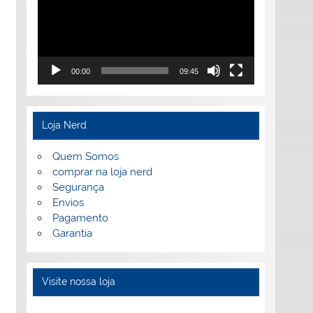
00:00
09:45
Loja Nerd
Quem Somos
comprar na loja nerd
Segurança
Envios
Pagamento
Garantia
Visite nossa loja