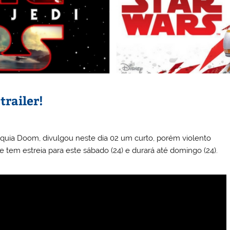
railer!
nquia Doom, divulgou neste dia 02 um curto, porém violento
em estreia para este sábado (24) e durará até domingo (24).