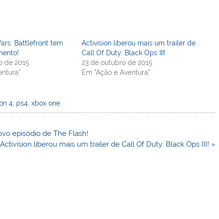
ars: Battlefront tem
Activision liberou mais um trailer de
mento!
Call Of Duty: Black Ops III!
o de 2015
23 de outubro de 2015
ntura"
Em "Ação e Aventura"
ion 4
,
ps4
,
xbox one
ovo episódio de The Flash!
Activision liberou mais um trailer de Call Of Duty: Black Ops III! »