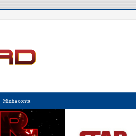
LIGA NERD
Minha conta