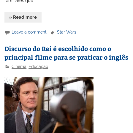
familiares que
» Read more
Leave a comment
Star Wars
Discurso do Rei é escolhido como o
principal filme para se praticar o inglês
Cinema
,
Educação