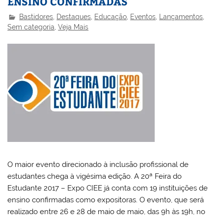
ENSINO CONFIRMADAS
Bastidores
,
Destaques
,
Educação
,
Eventos
,
Lançamentos
,
Sem categoria
,
Veja Mais
O maior evento direcionado à inclusão profissional de
estudantes chega à vigésima edição. A 20ª Feira do
Estudante 2017 – Expo CIEE já conta com 19 instituições de
ensino confirmadas como expositoras. O evento, que será
realizado entre 26 e 28 de maio de maio, das 9h às 19h, no