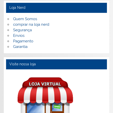
Loja Nerd
Quem Somos
comprar na loja nerd
Segurança
Envios
Pagamento
Garantia
Visite nossa loja