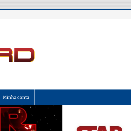
LIGA NERD
Minha conta