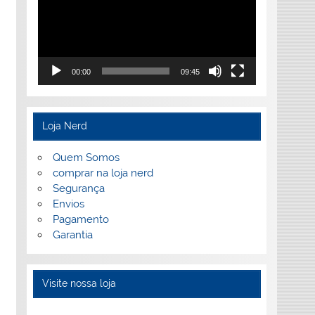
00:00
09:45
Loja Nerd
Quem Somos
comprar na loja nerd
Segurança
Envios
Pagamento
Garantia
Visite nossa loja