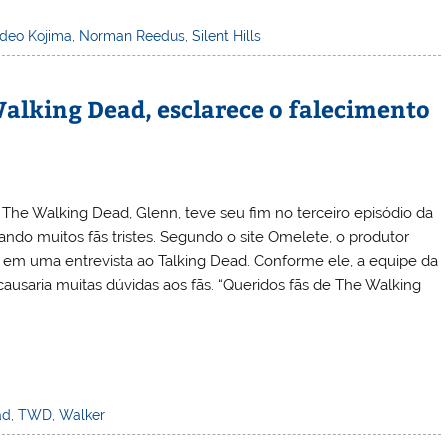
ideo Kojima
,
Norman Reedus
,
Silent Hills
Walking Dead, esclarece o falecimento
The Walking Dead, Glenn, teve seu fim no terceiro episódio da
ando muitos fãs tristes. Segundo o site Omelete, o produtor
to em uma entrevista ao Talking Dead. Conforme ele, a equipe da
causaria muitas dúvidas aos fãs. “Queridos fãs de The Walking
ad
,
TWD
,
Walker