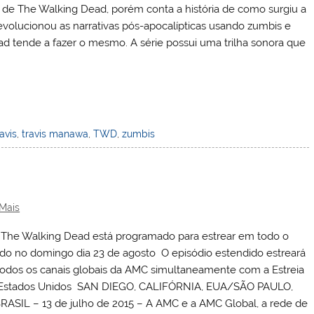
 de The Walking Dead, porém conta a história de como surgiu a
volucionou as narrativas pós-apocalípticas usando zumbis e
ad tende a fazer o mesmo. A série possui uma trilha sonora que
ravis
,
travis manawa
,
TWD
,
zumbis
 Mais
 The Walking Dead está programado para estrear em todo o
o no domingo dia 23 de agosto O episódio estendido estreará
odos os canais globais da AMC simultaneamente com a Estreia
Estados Unidos SAN DIEGO, CALIFÓRNIA, EUA/SÃO PAULO,
BRASIL – 13 de julho de 2015 – A AMC e a AMC Global, a rede de