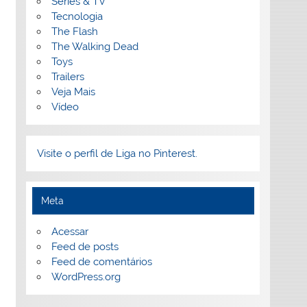
Séries & TV
Tecnologia
The Flash
The Walking Dead
Toys
Trailers
Veja Mais
Vídeo
Visite o perfil de Liga no Pinterest.
Meta
Acessar
Feed de posts
Feed de comentários
WordPress.org