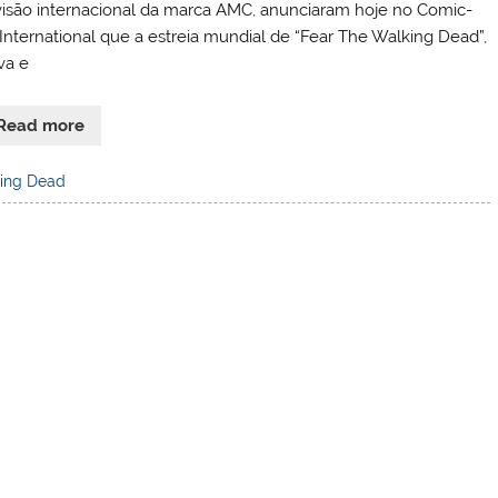
visão internacional da marca AMC, anunciaram hoje no Comic-
International que a estreia mundial de “Fear The Walking Dead”,
va e
Read more
ing Dead