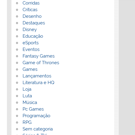
Corridas
Críticas
Desenho
Destaques
Disney
Educação
eSports
Eventos
Fantasy Games
Game of Thrones
Games
Lançamentos
Literatura e HQ
Loja
Luta
Música
Pc Games
Programação
RPG
Sem categoria