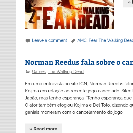
» 
Leave a comment
AMC
,
Fear The Walking Dea
Norman Reedus fala sobre o can
Games
,
The Walking Dead
Em uma entrevista ao site IGN, Norman Reedus falo
Kojima em relação ao recente jogo cancelado: Silen
Japão, mas tenho esperança. “Tenho esperança que nó
O ator também elogiou Kojima e Del Tolo, dizendo que
geniais morreram com o cancelamento do jogo.
» Read more