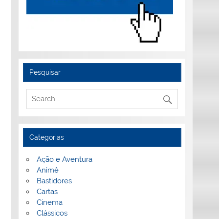
Pesquisar
Categorias
Ação e Aventura
Animê
Bastidores
Cartas
Cinema
Clássicos