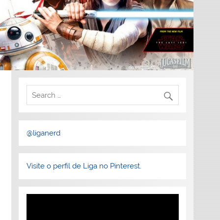
@liganerd
Visite o perfil de Liga no Pinterest.
Tocador
de
vídeo