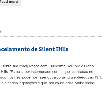
Read more
d
celamento de Silent Hills
u sobre sua coadjuvação com Guilherme Del Toro e Hideo
t Hills. ‘’Estou super incomodado com o que aconteceu no
s, nós três, podemos fazer outra coisa”, disse Reedus ao IGN.
 eles são inspirações e que, por causa disso, várias ideias