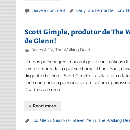
Leave a comment
Darly
,
Guilherme Del Toro
,
H
Scott Gimple, produtor de The 
de Glenn!
Séries & TV
,
The Walking Dead
Um dos personagens mais antigos e carismáticos de 
sexta temporada, o qual se chama ‘’Thank You’’, deix
dirigente da série – Scott Gimple – esclareceu o fa
série não poderia permanecer em silêncio, pois isso 
Dead, essa é uma
» Read more
Fox
,
Glenn
,
Season 6
,
Steven Yeun
,
The Walking De