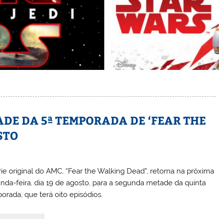
DE DA 5ª TEMPORADA DE ‘FEAR THE
STO
rie original do AMC, “Fear the Walking Dead”, retorna na próxima
nda-feira, dia 19 de agosto, para a segunda metade da quinta
orada, que terá oito episódios.