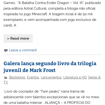
Games. “A Batalha Contra Ender Dragon – Vol. III”, publicado
pela editora Astral Cultural, completa a trilogia não oficial
inspirada no jogo Minecraft. A tiragem incial é de 50 mil
exemplares, e vem acompanhada com jogo exclusivo de
cards. A
» Read more
Leave a comment
Galera lança segundo livro da trilogia
juvenil de Mark Frost
Bastidores
,
Eventos
,
Lançamentos
,
Literatura e HQ
,
Séries &
TV
Livro do cocriador de “Twin peaks” narra trama de
adolescente com talentos excepcionais que se vê no meio
de uma batalha milenar ALIANÇA – A PROFECIA DO