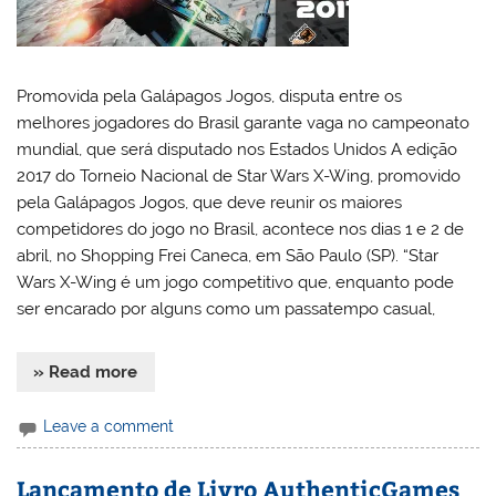
Promovida pela Galápagos Jogos, disputa entre os
melhores jogadores do Brasil garante vaga no campeonato
mundial, que será disputado nos Estados Unidos A edição
2017 do Torneio Nacional de Star Wars X-Wing, promovido
pela Galápagos Jogos, que deve reunir os maiores
competidores do jogo no Brasil, acontece nos dias 1 e 2 de
abril, no Shopping Frei Caneca, em São Paulo (SP). “Star
Wars X-Wing é um jogo competitivo que, enquanto pode
ser encarado por alguns como um passatempo casual,
» Read more
Leave a comment
Lançamento de Livro AuthenticGames