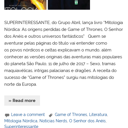
SUPERINTERESSANTE, do Grupo Abril, lança livro “Mitologia
Nórdica: As origens perdidas de Game of Thrones, O Senhor
dos Anéis e outros universos fantásticos” Quem se
aventurar pelas páginas do título vai entender como
os povos nórdicos e celtas explicavam o mundo, além
conhecer as versões originais das aventuras mais populares
do planeta São Paulo, 11 de julho de 2017 – Sexo, tramas
maquiavélicas, intrigas palacianas e dragões. A receita do
sucesso de “Game of Thrones” surgiu nas mitologias do
norte da Europa.
» Read more
Leave a comment
Game of Thrones
,
Literatura
,
Mitologia Nórdica
,
Notícias Nerds
,
O Senhor dos Anéis
,
Superinteressante