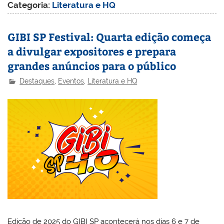
Categoria:
Literatura e HQ
GIBI SP Festival: Quarta edição começa
a divulgar expositores e prepara
grandes anúncios para o público
Destaques
,
Eventos
,
Literatura e HQ
Edição de 2025 do GIBI SP acontecerá nos dias 6 e 7 de