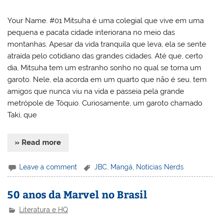
Your Name. #01 Mitsuha é uma colegial que vive em uma
pequena e pacata cidade interiorana no meio das
montanhas. Apesar da vida tranquila que leva, ela se sente
atraída pelo cotidiano das grandes cidades. Até que, certo
dia, Mitsuha tem um estranho sonho no qual se torna um
garoto. Nele, ela acorda em um quarto que não é seu, tem
amigos que nunca viu na vida e passeia pela grande
metrópole de Tóquio. Curiosamente, um garoto chamado
Taki, que
» Read more
Leave a comment
JBC
,
Mangá
,
Notícias Nerds
50 anos da Marvel no Brasil
Literatura e HQ