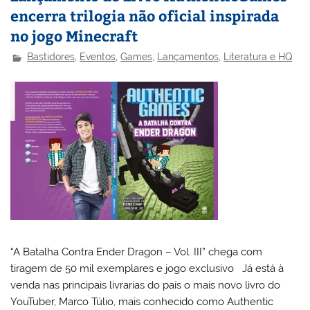
encerra trilogia não oficial inspirada
no jogo Minecraft
Bastidores
,
Eventos
,
Games
,
Lançamentos
,
Literatura e HQ
“A Batalha Contra Ender Dragon – Vol. III” chega com
tiragem de 50 mil exemplares e jogo exclusivo Já está à
venda nas principais livrarias do país o mais novo livro do
YouTuber, Marco Túlio, mais conhecido como Authentic