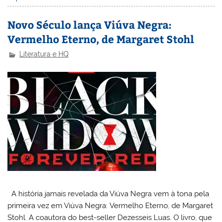
Novo Século lança Viúva Negra:
Vermelho Eterno, de Margaret Stohl
Literatura e HQ
A história jamais revelada da Viúva Negra vem à tona pela
primeira vez em Viúva Negra: Vermelho Eterno, de Margaret
Stohl. A coautora do best-seller Dezesseis Luas. O livro, que