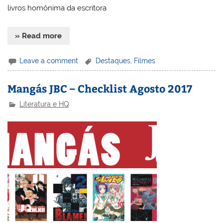
livros homônima da escritora
» Read more
Leave a comment
Destaques
,
Filmes
Mangás JBC – Checklist Agosto 2017
Literatura e HQ