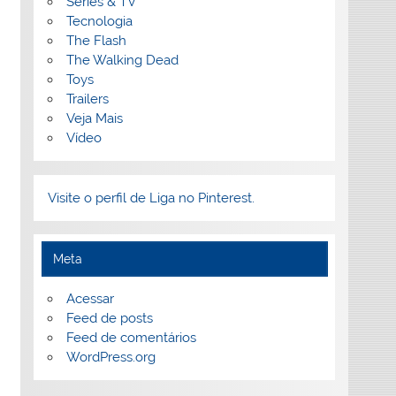
Séries & TV
Tecnologia
The Flash
The Walking Dead
Toys
Trailers
Veja Mais
Vídeo
Visite o perfil de Liga no Pinterest.
Meta
Acessar
Feed de posts
Feed de comentários
WordPress.org