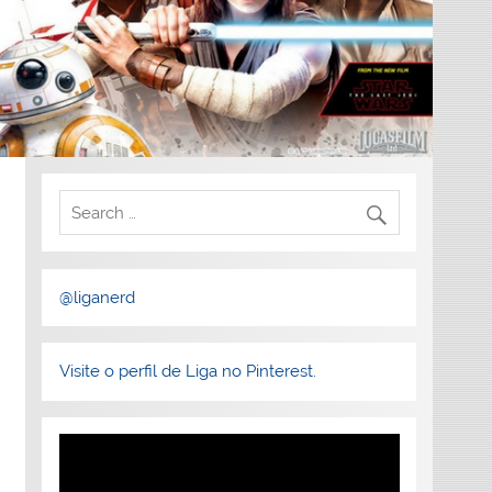
@liganerd
Visite o perfil de Liga no Pinterest.
Tocador
de
vídeo