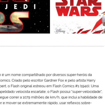
h é um nome compartilhado por diversos super-heróis da
omics. Criado pelo escritor Gardner Fox e pelo artista Harry
ert, o Flash original estreou em Flash Comics #1 (1940). Uma
apelidado velocista escarlate, o Flash possui “super-velocidade”,
egue correr a 1079 milhões de km/h, que inclui a habilidade de
er e mover-se extremamente rápido, usar reflexos sobre-