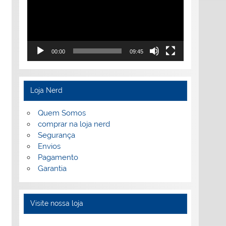
00:00
09:45
Loja Nerd
Quem Somos
comprar na loja nerd
Segurança
Envios
Pagamento
Garantia
Visite nossa loja