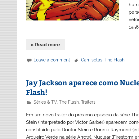
huma
pers
velo
1956)
» Read more
Leave a comment
Camisetas
,
The Flash
Jay Jackson aparece como Nuclea
Flash!
Séries & TV
,
The Flash
,
Trailers
Em um novo trailer do próximo episódio da série The
Stein (interpretado por Victor Garber) aparecem com
constituído pelo Doutor Stein e Ronnie Raymond (in
Arqueiro Verde na série Arrow). Nuclear (Firestorm e