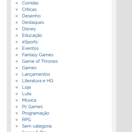
Corridas
Críticas
Desenho
Destaques
Disney
Educação
eSports
Eventos
Fantasy Games
Game of Thrones
Games
Lançamentos
Literatura e HQ
Loja
Luta
Música
Pc Games
Programação
RPG
Sem categoria