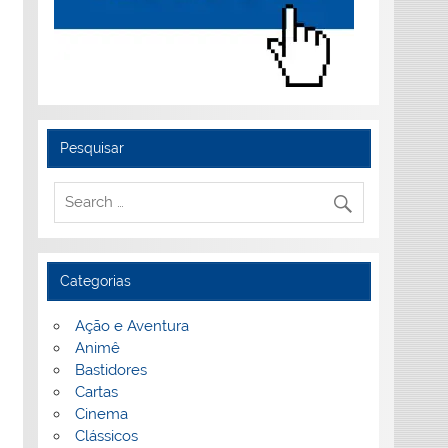
Pesquisar
Categorias
Ação e Aventura
Animê
Bastidores
Cartas
Cinema
Clássicos