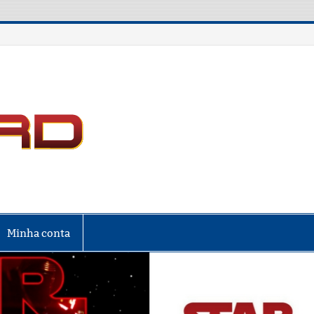
LIGA NERD
Minha conta