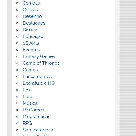
Corridas
Críticas
Desenho
Destaques
Disney
Educação
eSports
Eventos
Fantasy Games
Game of Thrones
Games
Lançamentos
Literatura e HQ
Loja
Luta
Música
Pc Games
Programação
RPG
Sem categoria