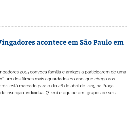
 Vingadores acontece em São Paulo em
 Vingadores 2015 convoca família e amigos a participarem de uma
ron”, um dos filmes mais aguardados do ano, que chega aos
eróis está marcado para o dia 26 de abril de 2015 na Praça
de inscrição: individual (7 km) e equipe em grupos de seis