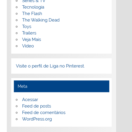
Séries & TV
Tecnologia
The Flash
The Walking Dead
Toys
Trailers
Veja Mais
Vídeo
Visite o perfil de Liga no Pinterest.
Meta
Acessar
Feed de posts
Feed de comentários
WordPress.org