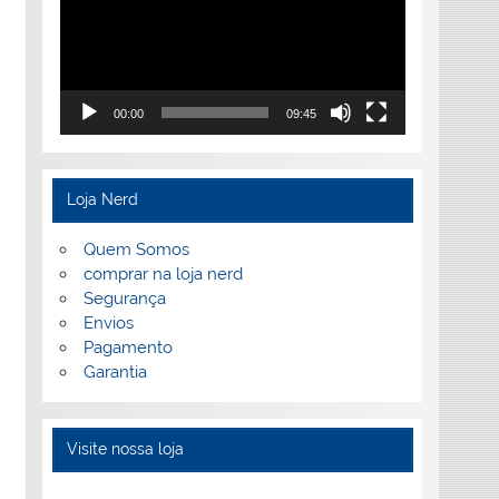
00:00
09:45
Loja Nerd
Quem Somos
comprar na loja nerd
Segurança
Envios
Pagamento
Garantia
Visite nossa loja