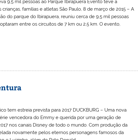
leva 9,5 mil pessoas ao Parque Ibirapuera Evento teve a
crianças, famílias e atletas São Paulo, 8 de março de 2015 – A
 do parque do Ibirapuera, reuniu cerca de 9,5 mil pessoas
 optaram entre os circuitos de 7 km ou 2,5 km. O evento,
entura
ssico tem estreia prevista para 2017 DUCKBURG – Uma nova
a série vencedora do Emmy e querida por uma geração de
2017 nos canais Disney de todo o mundo. Com produção da
estrelada novamente pelos eternos personagens famosos da