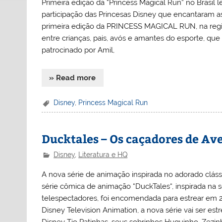
Primeira edição da “Princess Magical Run” no Brasil 
participação das Princesas Disney que encantaram as 
primeira edição da PRINCESS MAGICAL RUN, na região
entre crianças, pais, avós e amantes do esporte, que
patrocinado por Amil,
» Read more
Disney
,
Princess Magical Run
Ducktales – Os caçadores de Av
Disney
,
Literatura e HQ
A nova série de animação inspirada no adorado clá
série cômica de animação “DuckTales“, inspirada n
telespectadores, foi encomendada para estrear em 
Disney Television Animation, a nova série vai ser 