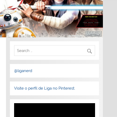
@liganerd
Visite o perfil de Liga no Pinterest.
Tocador
de
vídeo