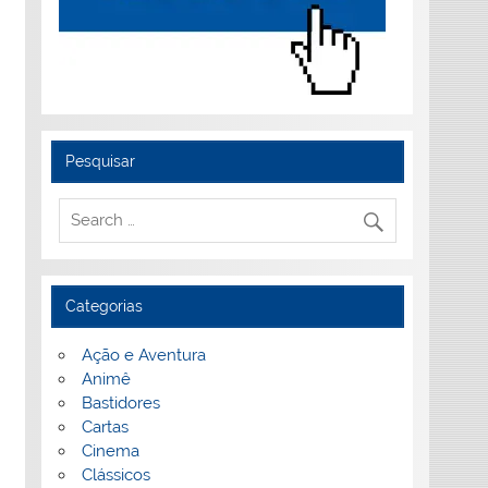
Pesquisar
Categorias
Ação e Aventura
Animê
Bastidores
Cartas
Cinema
Clássicos