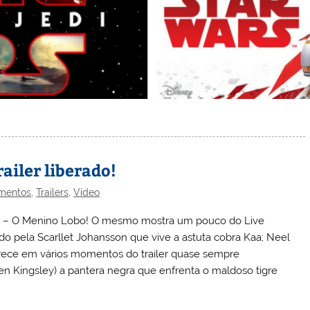
ailer liberado!
mentos
,
Trailers
,
Vídeo
ogli – O Menino Lobo! O mesmo mostra um pouco do Live
do pela Scarllet Johansson que vive a astuta cobra Kaa; Neel
parece em vários momentos do trailer quase sempre
 Kingsley) a pantera negra que enfrenta o maldoso tigre