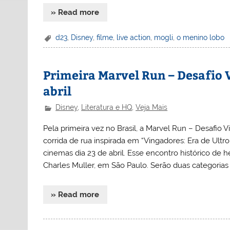
» Read more
d23
,
Disney
,
filme
,
live action
,
mogli
,
o menino lobo
Primeira Marvel Run – Desafio
abril
Disney
,
Literatura e HQ
,
Veja Mais
Pela primeira vez no Brasil, a Marvel Run – Desafio
corrida de rua inspirada em “Vingadores: Era de Ult
cinemas dia 23 de abril. Esse encontro histórico de h
Charles Muller, em São Paulo. Serão duas categorias 
» Read more