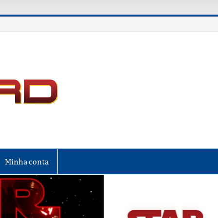
LIGA NERD
Minha conta