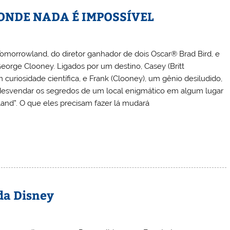
NDE NADA É IMPOSSÍVEL
Tomorrowland, do diretor ganhador de dois Oscar® Brad Bird, e
orge Clooney. Ligados por um destino, Casey (Britt
curiosidade científica, e Frank (Clooney), um gênio desiludido,
esvendar os segredos de um local enigmático em algum lugar
d”. O que eles precisam fazer lá mudará
da Disney