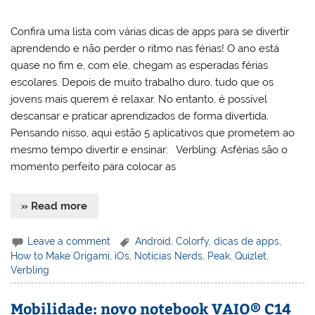
Confira uma lista com várias dicas de apps para se divertir
aprendendo e não perder o ritmo nas férias! O ano está
quase no fim e, com ele, chegam as esperadas férias
escolares. Depois de muito trabalho duro, tudo que os
jovens mais querem é relaxar. No entanto, é possível
descansar e praticar aprendizados de forma divertida.
Pensando nisso, aqui estão 5 aplicativos que prometem ao
mesmo tempo divertir e ensinar: Verbling: Asférias são o
momento perfeito para colocar as
» Read more
Leave a comment
Android
,
Colorfy
,
dicas de apps
,
How to Make Origami
,
iOs
,
Notícias Nerds
,
Peak
,
Quizlet
,
Verbling
Mobilidade: novo notebook VAIO® C14