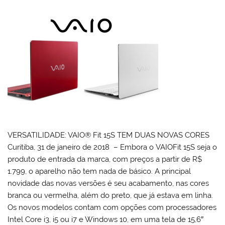
VERSATILIDADE: VAIO® Fit 15S TEM DUAS NOVAS CORES
Curitiba, 31 de janeiro de 2018 – Embora o VAIOFit 15S seja o
produto de entrada da marca, com preços a partir de R$
1.799, o aparelho não tem nada de básico. A principal
novidade das novas versões é seu acabamento, nas cores
branca ou vermelha, além do preto, que já estava em linha.
Os novos modelos contam com opções com processadores
Intel Core i3, i5 ou i7 e Windows 10, em uma tela de 15,6″