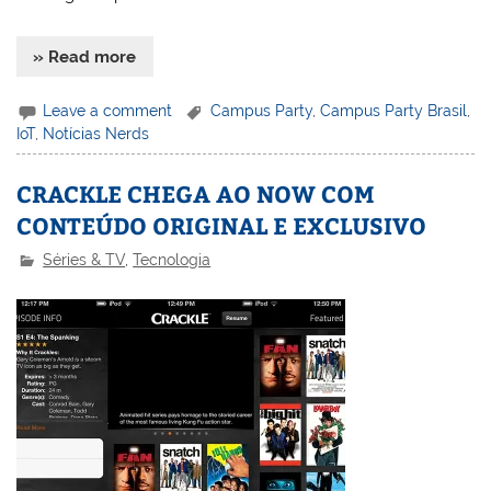
» Read more
Leave a comment
Campus Party
,
Campus Party Brasil
,
IoT
,
Notícias Nerds
CRACKLE CHEGA AO NOW COM
CONTEÚDO ORIGINAL E EXCLUSIVO
Séries & TV
,
Tecnologia