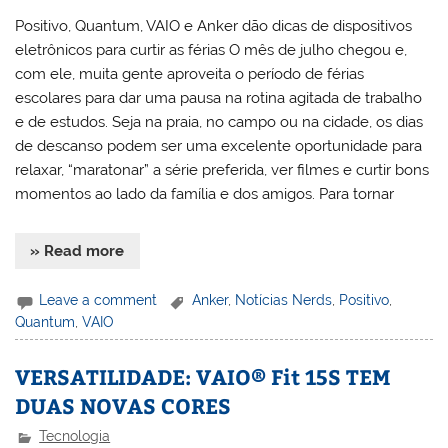
Positivo, Quantum, VAIO e Anker dão dicas de dispositivos
eletrônicos para curtir as férias O mês de julho chegou e,
com ele, muita gente aproveita o período de férias
escolares para dar uma pausa na rotina agitada de trabalho
e de estudos. Seja na praia, no campo ou na cidade, os dias
de descanso podem ser uma excelente oportunidade para
relaxar, “maratonar” a série preferida, ver filmes e curtir bons
momentos ao lado da família e dos amigos. Para tornar
» Read more
Leave a comment
Anker
,
Notícias Nerds
,
Positivo
,
Quantum
,
VAIO
VERSATILIDADE: VAIO® Fit 15S TEM
DUAS NOVAS CORES
Tecnologia