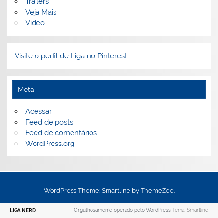
Trailers
Veja Mais
Vídeo
Visite o perfil de Liga no Pinterest.
Meta
Acessar
Feed de posts
Feed de comentários
WordPress.org
WordPress Theme: Smartline by ThemeZee.
Orgulhosamente operado pelo WordPress
Tema: Smartline
LIGA NERD