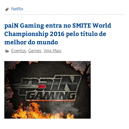
Netflix
paiN Gaming entra no SMITE World
Championship 2016 pelo título de
melhor do mundo
Eventos
,
Games
,
Veja Mais