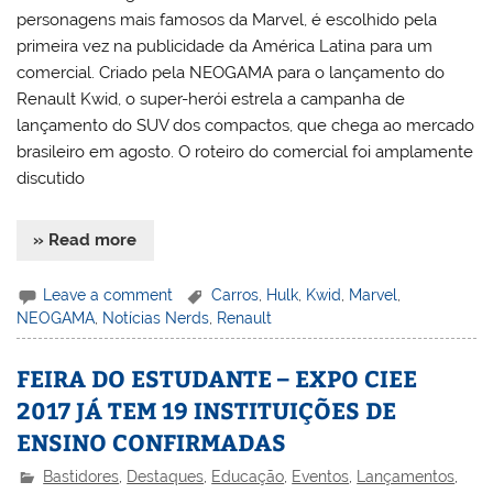
personagens mais famosos da Marvel, é escolhido pela
primeira vez na publicidade da América Latina para um
comercial. Criado pela NEOGAMA para o lançamento do
Renault Kwid, o super-herói estrela a campanha de
lançamento do SUV dos compactos, que chega ao mercado
brasileiro em agosto. O roteiro do comercial foi amplamente
discutido
» Read more
Leave a comment
Carros
,
Hulk
,
Kwid
,
Marvel
,
NEOGAMA
,
Notícias Nerds
,
Renault
FEIRA DO ESTUDANTE – EXPO CIEE
2017 JÁ TEM 19 INSTITUIÇÕES DE
ENSINO CONFIRMADAS
Bastidores
,
Destaques
,
Educação
,
Eventos
,
Lançamentos
,