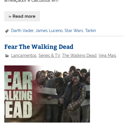
ameaçador e calculista; em
» Read more
Darth Vader
,
James Luceno
,
Star Wars
,
Tarkin
Fear The Walking Dead
Lançamentos
,
Séries & TV
,
The Walking Dead
,
Veja Mais