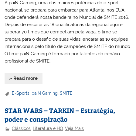
A paiN Gaming, uma das maiores potências do e-sport
nacional, se prepara para embarcar para Atlanta, nos EUA,
onde defenderá nossa bandeira no Mundial de SMITE 2016.
Depois de encarar as 18 qualificatórias da regional aqui e
superar 70 times que competiam pela vaga, o time se
prepara para o desafio de suas vidas: encarar as 10 equipes
internacionais pelo título de campeões de SMITE do mundo.
O time paiN Gaming é formado por talentos do cenário
profissional de SMITE,
» Read more
E-Sports
,
paiN Gaming
,
SMITE
STAR WARS – TARKIN – Estratégia,
poder e conspiração
Clássicos
,
Literatura e HQ
,
Veja Mais