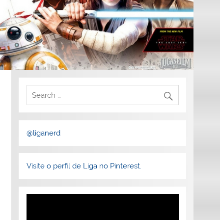
@liganerd
Visite o perfil de Liga no Pinterest.
Tocador
de
vídeo