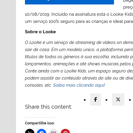
preço
10/08/2019. Incluído na assinatura está o Looke Kids
um serviço 100% seguro para as crianças e ideal par
Sobre o Looke
O Looke é um serviço de streaming de vídeos on deman
sair de casa. Em um modelo único, a plataforma perm
títulos de todos os gêneros à sua escolha, incluindo
lançamentos, animações e até shows musicais pelos p
Conte ainda com o Looke Kids, um espaço seguro des
podem assistir ao conteúdo através do site ou de dive
consoles, etc.
Saiba mais clicando aqui!
Share this content:
Compartilhe isso: