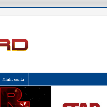
LIGA NERD
Minha conta