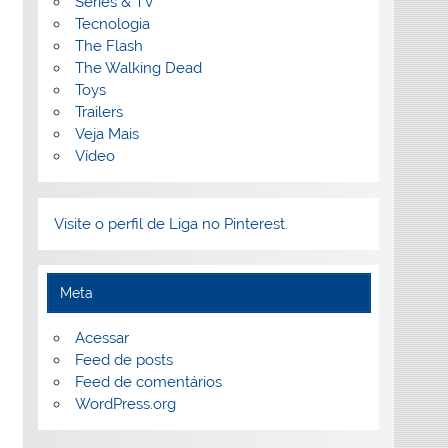
Séries & TV
Tecnologia
The Flash
The Walking Dead
Toys
Trailers
Veja Mais
Vídeo
Visite o perfil de Liga no Pinterest.
Meta
Acessar
Feed de posts
Feed de comentários
WordPress.org