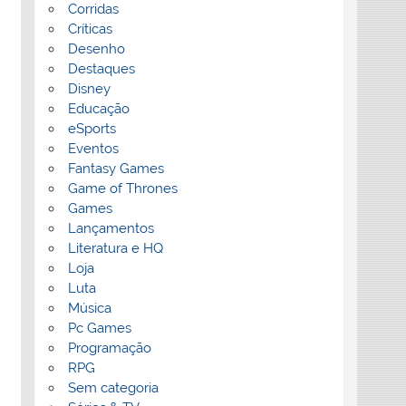
Corridas
Críticas
Desenho
Destaques
Disney
Educação
eSports
Eventos
Fantasy Games
Game of Thrones
Games
Lançamentos
Literatura e HQ
Loja
Luta
Música
Pc Games
Programação
RPG
Sem categoria