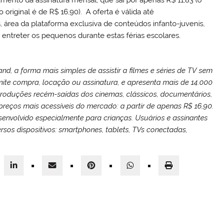
 original é de R$ 16,90). A oferta é válida até
, área da plataforma exclusiva de conteúdos infanto-juvenis,
a entreter os pequenos durante estas férias escolares.
d, a forma mais simples de assistir a filmes e séries de TV sem
ite compra, locação ou assinatura, e apresenta mais de 14.000
 produções recém-saídas dos cinemas, clássicos, documentários,
reços mais acessíveis do mercado: a partir de apenas R$ 16,90.
envolvido especialmente para crianças. Usuários e assinantes
rsos dispositivos: smartphones, tablets, TVs conectadas,