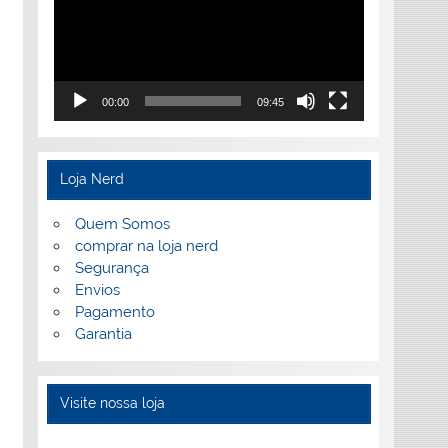
00:00
09:45
Loja Nerd
Quem Somos
comprar na loja nerd
Segurança
Envios
Pagamento
Garantia
Visite nossa loja