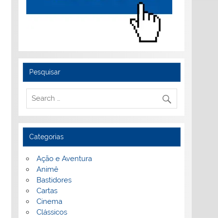
Pesquisar
Categorias
Ação e Aventura
Animê
Bastidores
Cartas
Cinema
Clássicos