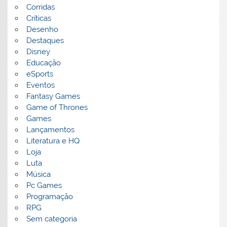
Corridas
Críticas
Desenho
Destaques
Disney
Educação
eSports
Eventos
Fantasy Games
Game of Thrones
Games
Lançamentos
Literatura e HQ
Loja
Luta
Música
Pc Games
Programação
RPG
Sem categoria