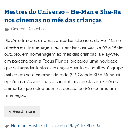
Mestres do Universo – He-Man e She-Ra
nos cinemas no mês das crianças
Cinema
,
Desenho
PlayArte traz aos cinemas episódios clássicos de He–Man e
She-Ra em homenagem ao mês das crianças De 03 a 25 de
outubro, em homenagem ao mês das crianças, a PlayArte,
em parceria com a Focus Filmes, preparou uma novidade
que vai agradar tanto as crianças quanto os adultos. O grupo
exibirá em sete cinemas da rede (SP, Grande SP e Manaus)
episódios clássicos, na versão dublada, destas duas séries
animadas que estouraram na década de 80 e acumulam
uma legião
» Read more
He-man
,
Mestres do Universo
,
PlayArte
,
She-Ra