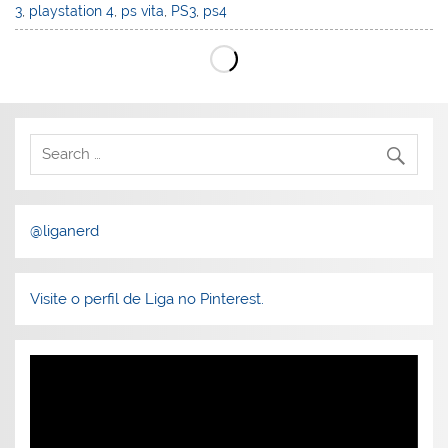
3
,
playstation 4
,
ps vita
,
PS3
,
ps4
@liganerd
Visite o perfil de Liga no Pinterest.
Tocador
de
vídeo