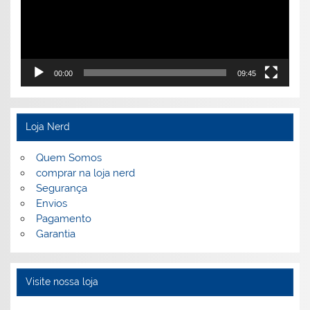
00:00
09:45
Loja Nerd
Quem Somos
comprar na loja nerd
Segurança
Envios
Pagamento
Garantia
Visite nossa loja