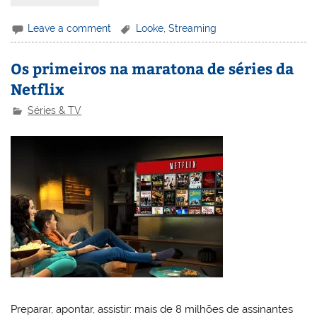
Leave a comment
Looke
,
Streaming
Os primeiros na maratona de séries da
Netflix
Séries & TV
Preparar, apontar, assistir: mais de 8 milhões de assinantes