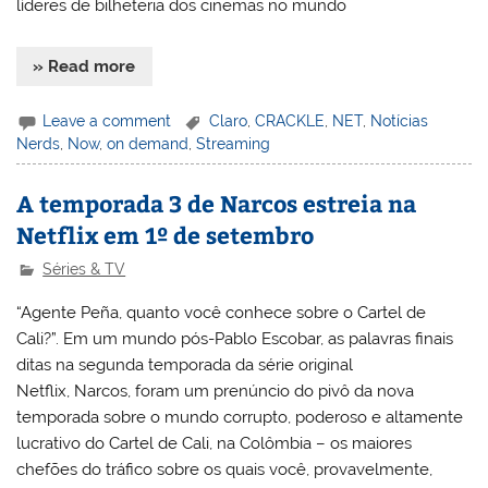
líderes de bilheteria dos cinemas no mundo
» Read more
Leave a comment
Claro
,
CRACKLE
,
NET
,
Notícias
Nerds
,
Now
,
on demand
,
Streaming
A temporada 3 de Narcos estreia na
Netflix em 1º de setembro
Séries & TV
“Agente Peña, quanto você conhece sobre o Cartel de
Cali?”. Em um mundo pós-Pablo Escobar, as palavras finais
ditas na segunda temporada da série original
Netflix, Narcos, foram um prenúncio do pivô da nova
temporada sobre o mundo corrupto, poderoso e altamente
lucrativo do Cartel de Cali, na Colômbia – os maiores
chefões do tráfico sobre os quais você, provavelmente,