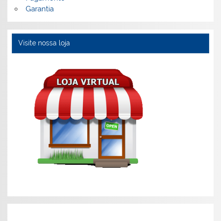
Garantia
Visite nossa loja