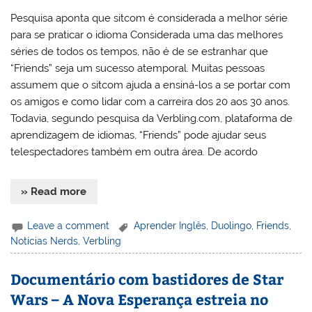
Pesquisa aponta que sitcom é considerada a melhor série
para se praticar o idioma Considerada uma das melhores
séries de todos os tempos, não é de se estranhar que
“Friends” seja um sucesso atemporal. Muitas pessoas
assumem que o sitcom ajuda a ensiná-los a se portar com
os amigos e como lidar com a carreira dos 20 aos 30 anos.
Todavia, segundo pesquisa da Verbling.com, plataforma de
aprendizagem de idiomas, “Friends” pode ajudar seus
telespectadores também em outra área. De acordo
» Read more
Leave a comment
Aprender Inglês
,
Duolingo
,
Friends
,
Notícias Nerds
,
Verbling
Documentário com bastidores de Star
Wars – A Nova Esperança estreia no