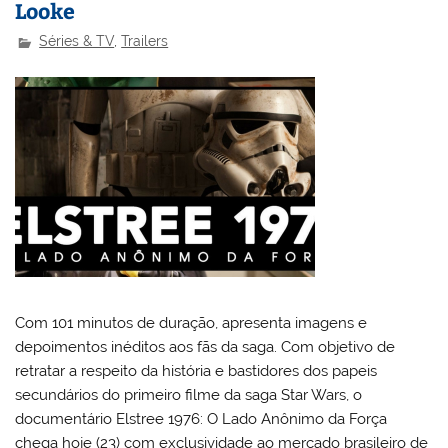
Looke
Séries & TV
,
Trailers
Com 101 minutos de duração, apresenta imagens e
depoimentos inéditos aos fãs da saga. Com objetivo de
retratar a respeito da história e bastidores dos papeis
secundários do primeiro filme da saga Star Wars, o
documentário Elstree 1976: O Lado Anônimo da Força
chega hoje (23) com exclusividade ao mercado brasileiro de