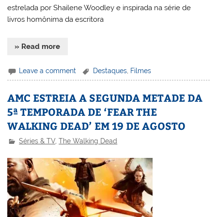
estrelada por Shailene Woodley e inspirada na série de
livros homônima da escritora
» Read more
Leave a comment
Destaques
,
Filmes
AMC ESTREIA A SEGUNDA METADE DA
5ª TEMPORADA DE ‘FEAR THE
WALKING DEAD’ EM 19 DE AGOSTO
Séries & TV
,
The Walking Dead