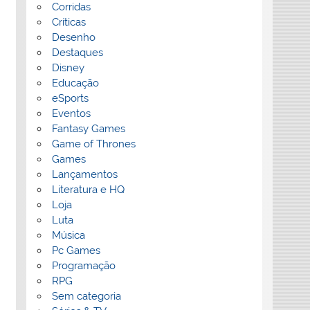
Corridas
Críticas
Desenho
Destaques
Disney
Educação
eSports
Eventos
Fantasy Games
Game of Thrones
Games
Lançamentos
Literatura e HQ
Loja
Luta
Música
Pc Games
Programação
RPG
Sem categoria