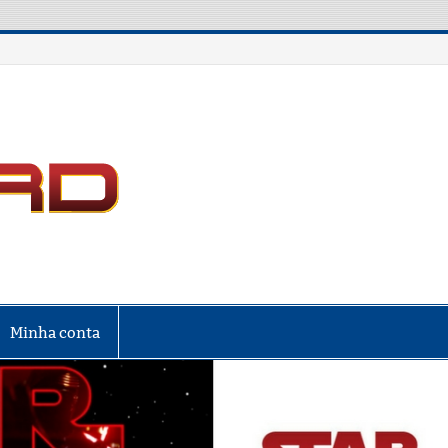
LIGA NERD
Minha conta