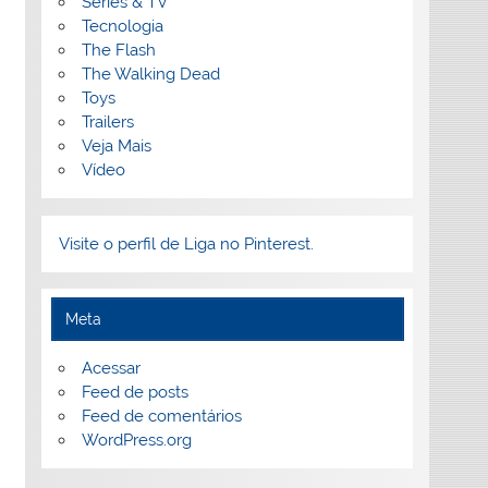
Séries & TV
Tecnologia
The Flash
The Walking Dead
Toys
Trailers
Veja Mais
Vídeo
Visite o perfil de Liga no Pinterest.
Meta
Acessar
Feed de posts
Feed de comentários
WordPress.org