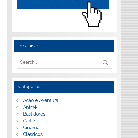
Pesquisar
Categorias
Ação e Aventura
Animê
Bastidores
Cartas
Cinema
Clássicos