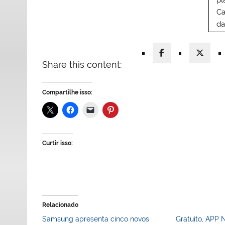
pl
Ca
da
Share this content:
Compartilhe isso:
Curtir isso:
Relacionado
Samsung apresenta cinco novos
Gratuito, APP 