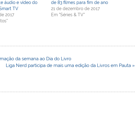
te áudio e vídeo do
de 83 filmes para fim de ano
 Smart TV
21 de dezembro de 2017
de 2017
Em "Séries & TV"
tos"
ramação da semana ao Dia do Livro
Liga Nerd participa de mais uma edição da Livros em Pauta »