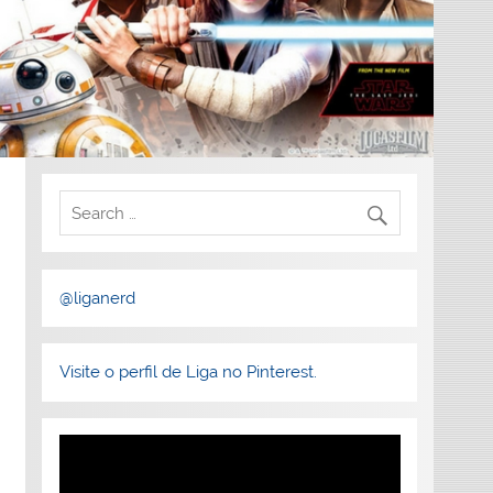
@liganerd
Visite o perfil de Liga no Pinterest.
Tocador
de
vídeo