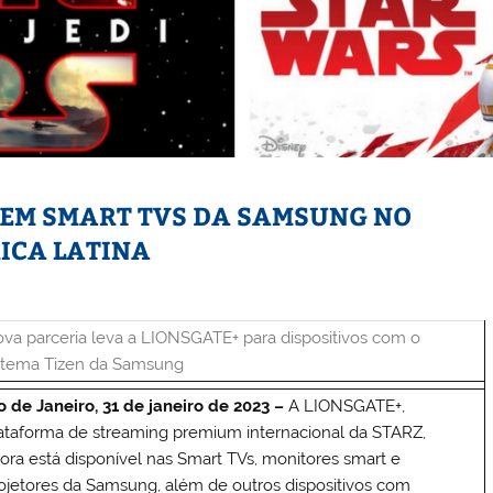
 EM SMART TVS DA SAMSUNG NO
ICA LATINA
va parceria leva a LIONSGATE+ para dispositivos com o
stema Tizen da Samsung
o de Janeiro, 31 de janeiro de 2023 –
A LIONSGATE+,
ataforma de streaming premium internacional da STARZ,
ora está disponível nas Smart TVs, monitores smart e
ojetores da Samsung, além de outros dispositivos com