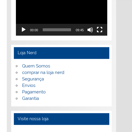
00:00
09:45
Loja Nerd
Quem Somos
comprar na loja nerd
Segurança
Envios
Pagamento
Garantia
Visite nossa loja