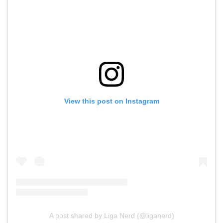
View this post on Instagram
A post shared by Liga Nerd (@liganerd)