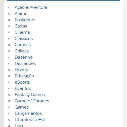
Ação e Aventura
Animê
Bastidores
Cartas
Cinema
Clássicos
Corridas
Críticas
Desenho
Destaques
Disney
Educação
eSports
Eventos
Fantasy Games
Game of Thrones
Games
Lançamentos
Literatura e HQ
Loja