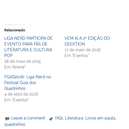
Relacionado
LIGA NERD PARTICIPA DE
VEM AÍ A 2ª EDIÇÃO DO
EVENTO PARA FÃS DE
GEEKTION
LITERATURA E CULTURA
17 de maio de 2016
POP
Em "Eventos"
28 de maio de 2015
Em "Animê"
FGdQ2016- Liga Nerd no
Festival Guia dos
Quadrinhos
4 de abril de 2016
Em "Eventos"
Leave a comment
HQs
,
Literatura
,
Livros em pauta
,
quadrinhos