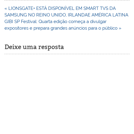
Navegação
« LIONSGATE+ ESTÁ DISPONÍVEL EM SMART TVS DA
de
SAMSUNG NO REINO UNIDO, IRLANDAE AMÉRICA LATINA
Post
GIBI SP Festival: Quarta edição começa a divulgar
expositores e prepara grandes anúncios para o público »
Deixe uma resposta