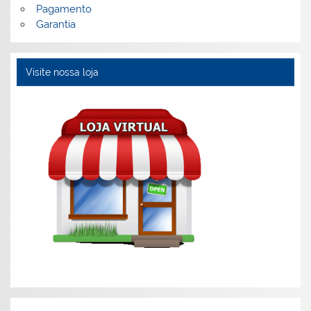
Pagamento
Garantia
Visite nossa loja