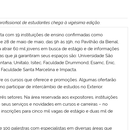
profissional de estudantes chega à vigésima edição.
ta com 19 instituições de ensino confirmadas como
 e 28 de maio de maio, das 9h às 19h, no Pavilhão da Bienal,
rá atrair 60 mil jovens em busca de estágio e de informações
las que já garantiram seus espaços são: Universidade São
ntana, Uniítalo, Isitec, Faculdade Drummond, Esamc, Enic,
 Faculdade Santa Marcelina e Impacta.
bre os cursos que oferece e promoções. Algumas ofertarão
 participar de intercâmbio de estudos no Exterior.
três setores. Na área reservada aos expositores, instituições
 seus serviços e novidades em cursos e carreiras – no
inscrições para cinco mil vagas de estágio e duas mil de
de 100 palestras com especialistas em diversas áreas que