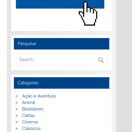
Pesquisar
Categorias
Ação e Aventura
Animê
Bastidores
Cartas
Cinema
Clássicos