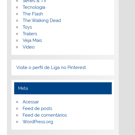
Séries & TV
Tecnologia
The Flash
The Walking Dead
Toys
Trailers
Veja Mais
Vídeo
Visite o perfil de Liga no Pinterest.
Meta
Acessar
Feed de posts
Feed de comentários
WordPress.org