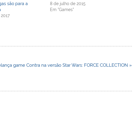
as são para a
8 de julho de 2015
a
Em "Games"
 2017
elança game Contra na versão Star Wars: FORCE COLLECTION »