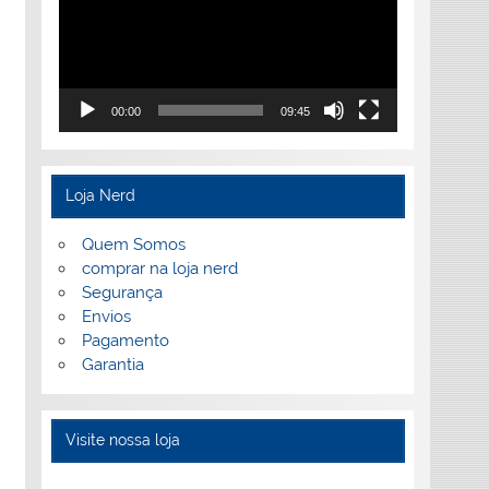
00:00
09:45
Loja Nerd
Quem Somos
comprar na loja nerd
Segurança
Envios
Pagamento
Garantia
Visite nossa loja