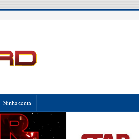
LIGA NERD
Minha conta