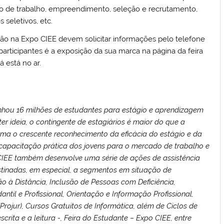
do de trabalho, empreendimento, seleção e recrutamento,
 seletivos, etc.
ação na Expo CIEE devem solicitar informações pelo telefone
articipantes é a exposição da sua marca na página da feira
já está no ar.
nhou 16 milhões de estudantes para estágio e aprendizagem
er ideia, o contingente de estagiários é maior do que a
ma o crescente reconhecimento da eficácia do estágio e da
apacitação prática dos jovens para o mercado de trabalho e
CIEE também desenvolve uma série de ações de assistência
estinadas, em especial, a segmentos em situação de
 à Distância, Inclusão de Pessoas com Deficiência,
til e Profissional, Orientação e Informação Profissional,
rojur), Cursos Gratuitos de Informática, além de Ciclos de
crita e a leitura -, Feira do Estudante – Expo CIEE, entre