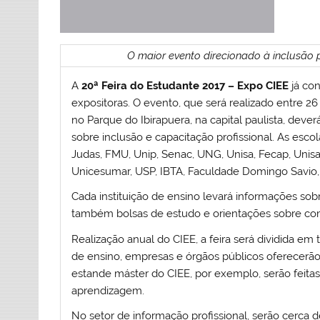
O maior evento direcionado à inclusão 
A
20ª Feira do Estudante 2017 – Expo CIEE
já con
expositoras. O evento, que será realizado entre 26
no Parque do Ibirapuera, na capital paulista, deve
sobre inclusão e capacitação profissional. As esco
Judas, FMU, Unip, Senac, UNG, Unisa, Fecap, Unisa
Unicesumar, USP, IBTA, Faculdade Domingo Savio,
Cada instituição de ensino levará informações so
também bolsas de estudo e orientações sobre como
Realização anual do CIEE, a feira será dividida em 
de ensino, empresas e órgãos públicos oferecerão
estande máster do CIEE, por exemplo, serão feitas 
aprendizagem.
No setor de informação profissional, serão cerca 