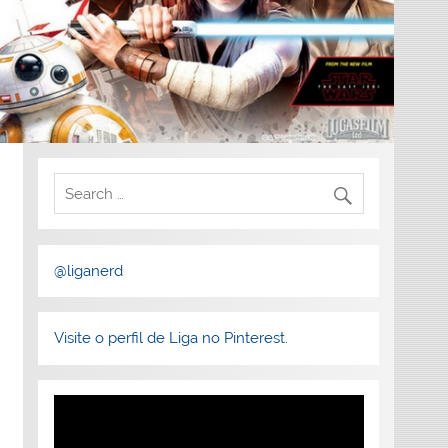
@liganerd
Visite o perfil de Liga no Pinterest.
Tocador
de
vídeo