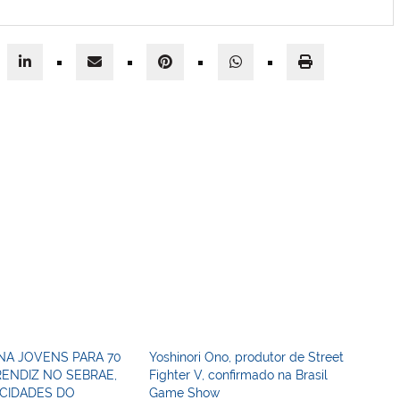
NA JOVENS PARA 70
Yoshinori Ono, produtor de Street
ENDIZ NO SEBRAE,
Fighter V, confirmado na Brasil
 CIDADES DO
Game Show