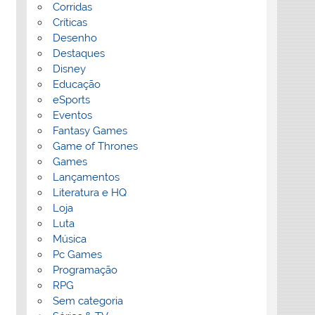
Corridas
Críticas
Desenho
Destaques
Disney
Educação
eSports
Eventos
Fantasy Games
Game of Thrones
Games
Lançamentos
Literatura e HQ
Loja
Luta
Música
Pc Games
Programação
RPG
Sem categoria