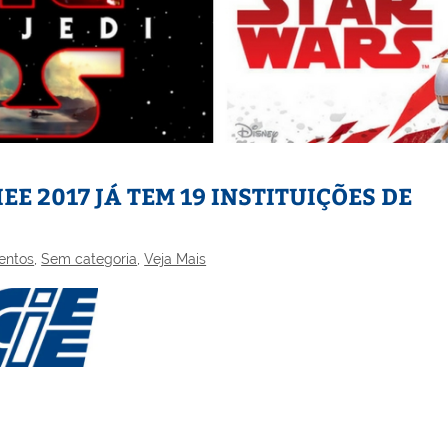
EE 2017 JÁ TEM 19 INSTITUIÇÕES DE
entos
,
Sem categoria
,
Veja Mais