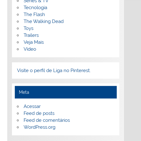
Séries & TV
Tecnologia
The Flash
The Walking Dead
Toys
Trailers
Veja Mais
Vídeo
Visite o perfil de Liga no Pinterest.
Meta
Acessar
Feed de posts
Feed de comentários
WordPress.org