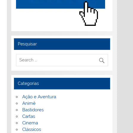
Pesquisar
Categorias
Ação e Aventura
Animê
Bastidores
Cartas
Cinema
Clássicos