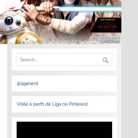
@liganerd
Visite o perfil de Liga no Pinterest.
Tocador
de
vídeo