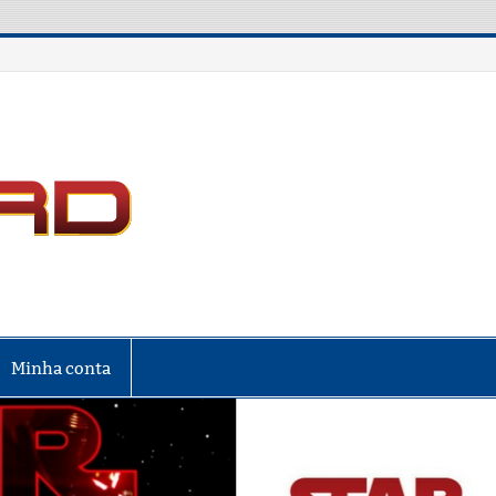
LIGA NERD
Minha conta