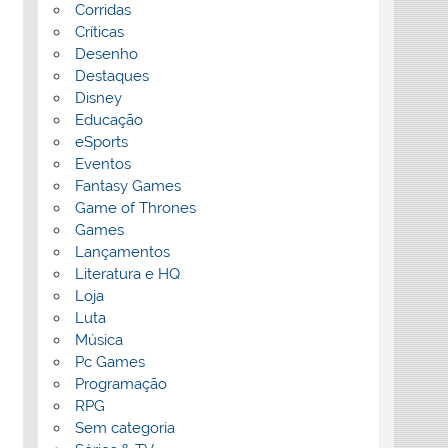
Corridas
Críticas
Desenho
Destaques
Disney
Educação
eSports
Eventos
Fantasy Games
Game of Thrones
Games
Lançamentos
Literatura e HQ
Loja
Luta
Música
Pc Games
Programação
RPG
Sem categoria