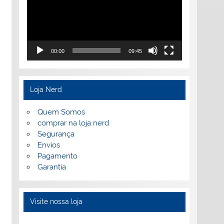
00:00
09:45
Loja Nerd
Quem Somos
comprar na loja nerd
Segurança
Envios
Pagamento
Garantia
Visite nossa loja