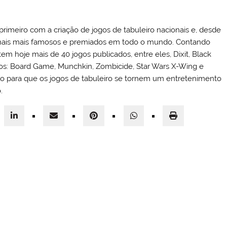
primeiro com a criação de jogos de tabuleiro nacionais e, desde
acionais mais famosos e premiados em todo o mundo. Contando
m hoje mais de 40 jogos publicados, entre eles, Dixit, Black
onos: Board Game, Munchkin, Zombicide, Star Wars X-Wing e
do para que os jogos de tabuleiro se tornem um entretenimento
.