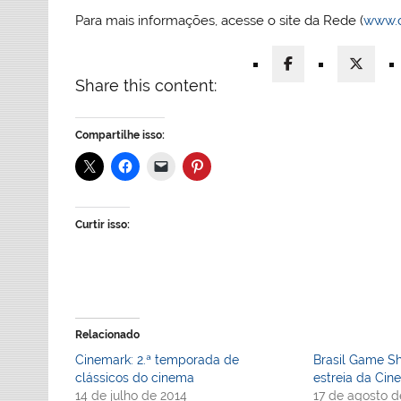
Para mais informações, acesse o site da Rede (
www.c
Share this content:
Compartilhe isso:
Curtir isso:
Relacionado
Cinemark: 2.ª temporada de
Brasil Game S
clássicos do cinema
estreia da Cin
14 de julho de 2014
17 de agosto d