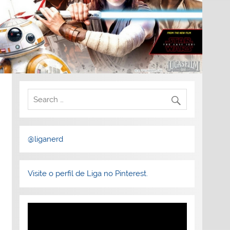
@liganerd
Visite o perfil de Liga no Pinterest.
Tocador
de
vídeo