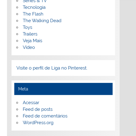
Séries & TV
Tecnologia
The Flash
The Walking Dead
Toys
Trailers
Veja Mais
Vídeo
Visite o perfil de Liga no Pinterest.
Meta
Acessar
Feed de posts
Feed de comentários
WordPress.org