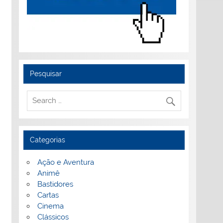
Pesquisar
Categorias
Ação e Aventura
Animê
Bastidores
Cartas
Cinema
Clássicos