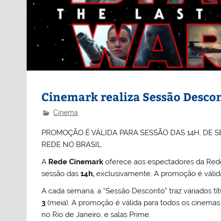
Cinemark realiza Sessão Desco
Cinema
PROMOÇÃO É VÁLIDA PARA SESSÃO DAS 14H, DE 
REDE NO BRASIL
A
Rede
Cinemark
oferece aos espectadores da Rede 
sessão das
14h,
exclusivamente. A promoção é válida 
A cada semana, a “Sessão Desconto” traz variados tít
3
(meia). A promoção é válida para todos os cinema
no Rio de Janeiro, e salas Prime.