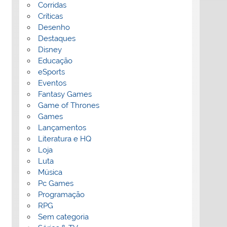
Corridas
Críticas
Desenho
Destaques
Disney
Educação
eSports
Eventos
Fantasy Games
Game of Thrones
Games
Lançamentos
Literatura e HQ
Loja
Luta
Música
Pc Games
Programação
RPG
Sem categoria