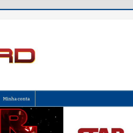
LIGA NERD
Minha conta