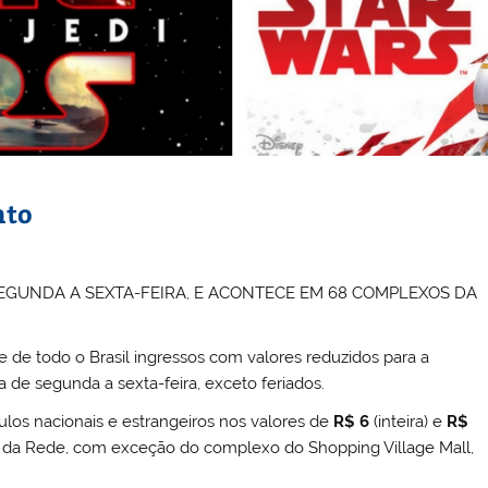
nto
SEGUNDA A SEXTA-FEIRA, E ACONTECE EM 68 COMPLEXOS DA
de todo o Brasil ingressos com valores reduzidos para a
de segunda a sexta-feira, exceto feriados.
ulos nacionais e estrangeiros nos valores de
R$ 6
(inteira) e
R$
s da Rede, com exceção do complexo do Shopping Village Mall,