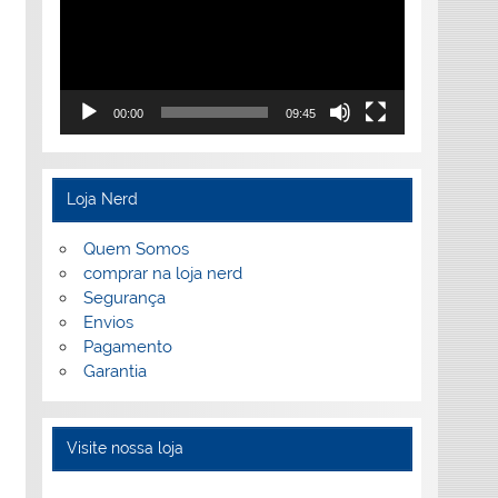
00:00
09:45
Loja Nerd
Quem Somos
comprar na loja nerd
Segurança
Envios
Pagamento
Garantia
Visite nossa loja