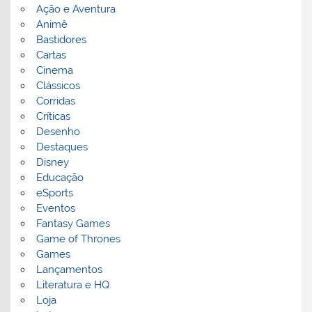
Ação e Aventura
Animê
Bastidores
Cartas
Cinema
Clássicos
Corridas
Críticas
Desenho
Destaques
Disney
Educação
eSports
Eventos
Fantasy Games
Game of Thrones
Games
Lançamentos
Literatura e HQ
Loja