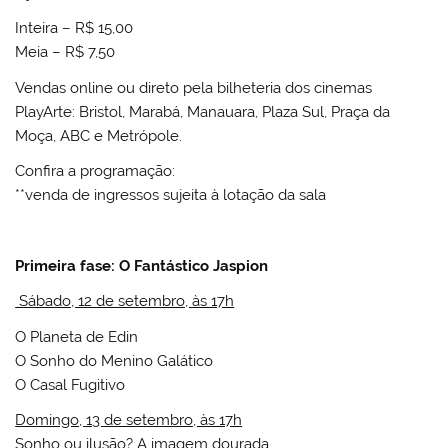
Inteira – R$ 15,00
Meia – R$ 7,50
Vendas online ou direto pela bilheteria dos cinemas
PlayArte: Bristol, Marabá, Manauara, Plaza Sul, Praça da
Moça, ABC e Metrópole.
Confira a programação:
**venda de ingressos sujeita à lotação da sala
Primeira fase:
O Fantástico Jaspion
Sábado, 12 de setembro, às 17h
O Planeta de Edin
O Sonho do Menino Galático
O Casal Fugitivo
Domingo, 13 de setembro, às 17h
Sonho ou ilusão? A imagem dourada