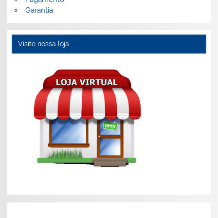
Garantia
Visite nossa loja