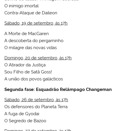
O inimigo imortal
Contra-Ataque de Daileon
Sábado, 19 de setembro, às 17h
A Morte de MacGaren
A descoberta do pergaminho
O milagre das novas vidas
Domingo, 20 de setembro, às 17h
O Atirador da Justiça
Sou Filho de Satã Goss!
A união dos povos galácticos
Segunda fase:
Esquadrão Relâmpago Changeman
Sábado, 26 de setembro, às 17h
Os defensores do Planeta Terra
A fuga de Gyodai
O Segredo de Bazoo