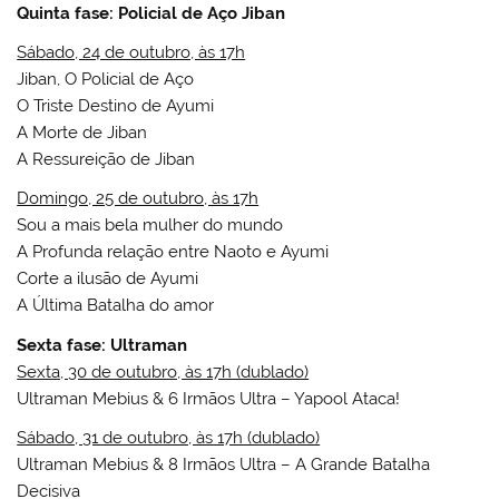
Quinta fase: Policial de Aço Jiban
Sábado, 24 de outubro, às 17h
Jiban, O Policial de Aço
O Triste Destino de Ayumi
A Morte de Jiban
A Ressureição de Jiban
Domingo, 25 de outubro, às 17h
Sou a mais bela mulher do mundo
A Profunda relação entre Naoto e Ayumi
Corte a ilusão de Ayumi
A Última Batalha do amor
Sexta fase:
Ultraman
Sexta, 30 de outubro, às 17h (dublado)
Ultraman Mebius & 6 Irmãos Ultra – Yapool Ataca!
Sábado, 31 de outubro, às 17h (dublado)
Ultraman Mebius & 8 Irmãos Ultra – A Grande Batalha
Decisiva