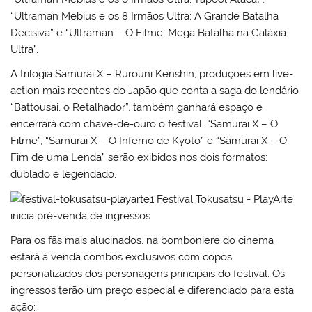
“Ultraman Mebius e os 8 Irmãos Ultra: A Grande Batalha
Decisiva” e “Ultraman – O Filme: Mega Batalha na Galáxia
Ultra”.
A trilogia Samurai X – Rurouni Kenshin, produções em live-
action mais recentes do Japão que conta a saga do lendário
“Battousai, o Retalhador”, também ganhará espaço e
encerrará com chave-de-ouro o festival. “Samurai X – O
Filme”, “Samurai X – O Inferno de Kyoto” e “Samurai X – O
Fim de uma Lenda” serão exibidos nos dois formatos:
dublado e legendado.
Para os fãs mais alucinados, na bomboniere do cinema
estará à venda combos exclusivos com copos
personalizados dos personagens principais do festival. Os
ingressos terão um preço especial e diferenciado para esta
ação: