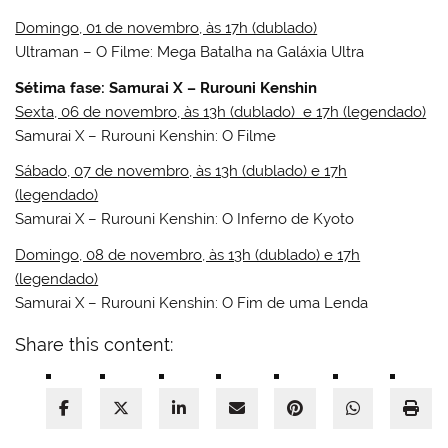
Domingo, 01 de novembro, às 17h (dublado)
Ultraman – O Filme: Mega Batalha na Galáxia Ultra
Sétima fase:
Samurai X – Rurouni Kenshin
Sexta, 06 de novembro, às 13h (dublado) e 17h (legendado)
Samurai X – Rurouni Kenshin: O Filme
Sábado, 07 de novembro, às 13h (dublado) e 17h
(legendado)
Samurai X – Rurouni Kenshin: O Inferno de Kyoto
Domingo, 08 de novembro, às 13h (dublado) e 17h
(legendado)
Samurai X – Rurouni Kenshin: O Fim de uma Lenda
Share this content: