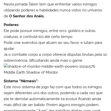
Nesta jornada Talion tem que enfrentar vários inimigos
utilizando poderes e habilidades nunca vistos no universo
de
O Senhor dos Anéis.
Poderes:
Ele pode possuir inimigos, entre orcs, goblins e outras
criaturas, e controlá-los até certo tempo.
Pode criar exércitos que atuam ao seu favor, e lutam para
ajudar.
Já o combate corpo a corpo oferece disputas brutais pela só
sobrevivência, dificultando ainda mais o game.
Sistema “Nêmesis”:
Este novo sistema de jogo faz com que todos os inimigos
sejam diferentes uns dos outros, podendo a cada vez que
ele te derrotar automaticamente ira evoluir ficando ainda
mais difícil de ser batido. Porém alguns inimigos podem
espontaneamente ” fugir” das batalhas diretas com você.