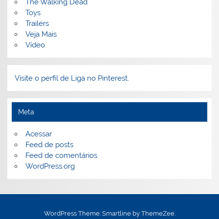
The Walking Dead
Toys
Trailers
Veja Mais
Vídeo
Visite o perfil de Liga no Pinterest.
Meta
Acessar
Feed de posts
Feed de comentários
WordPress.org
WordPress Theme: Smartline by ThemeZee.