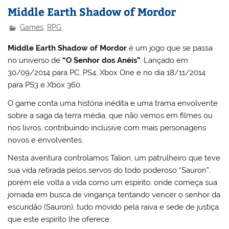
Middle Earth Shadow of Mordor
Games
,
RPG
Middle Earth Shadow of Mordor
é um jogo que se passa
no universo de
“O Senhor dos Anéis”
. Lançado em
30/09/2014 para PC, PS4, Xbox One e no dia 18/11/2014
para PS3 e Xbox 360.
O game conta uma história inédita e uma trama envolvente
sobre a saga da terra média, que não vemos em filmes ou
nos livros, contribuindo inclusive com mais personagens
novos e envolventes.
Nesta aventura controlamos Talion, um patrulheiro que teve
sua vida retirada pelos servos do todo poderoso “Sauron”,
porém ele volta a vida como um espirito, onde começa sua
jornada em busca de vingança tentando vencer o senhor da
escuridão (Sauron), tudo movido pela raiva e sede de justiça
que este espirito lhe oferece.