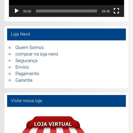
00:00
09:45
Loja Nerd
Quem Somos
comprar na loja nerd
Segurança
Envios
Pagamento
Garantia
Visite nossa loja