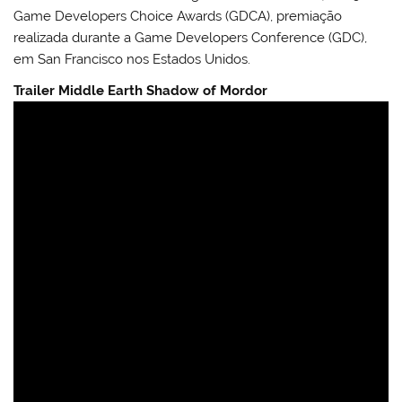
Game Developers Choice Awards (GDCA), premiação
realizada durante a Game Developers Conference (GDC),
em San Francisco nos Estados Unidos.
Trailer Middle Earth Shadow of Mordor