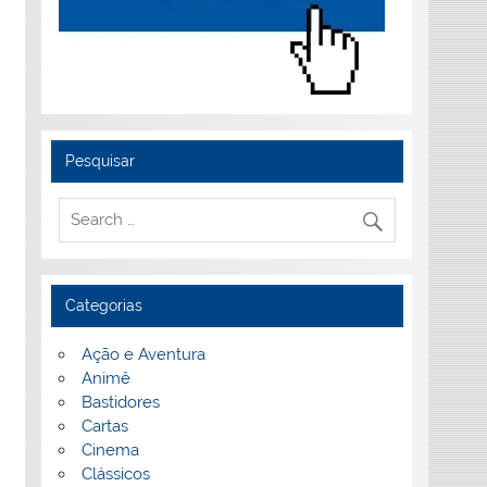
Pesquisar
Categorias
Ação e Aventura
Animê
Bastidores
Cartas
Cinema
Clássicos