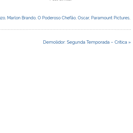
uzo
,
Marlon Brando
,
O Poderoso Chefão
,
Oscar
,
Paramount Pictures
,
Demolidor: Segunda Temporada – Crítica »