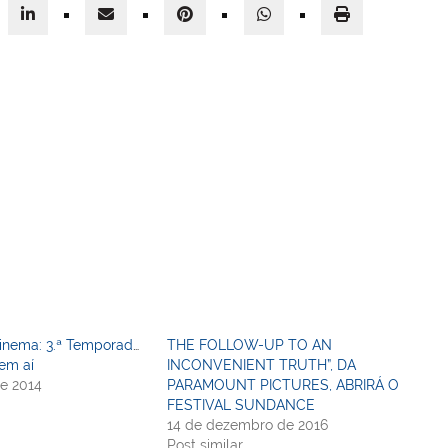
Cinema: 3.ª Temporada
THE FOLLOW-UP TO AN
em aí
INCONVENIENT TRUTH”, DA
e 2014
PARAMOUNT PICTURES, ABRIRÁ O
FESTIVAL SUNDANCE
14 de dezembro de 2016
Post similar