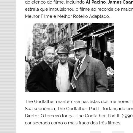
do elenco do filme, incluindo
Al Pacino
,
James Caa
estrela que impulsionou o filme ao recorde de maior 
Melhor Filme e Melhor Roteiro Adaptado.
The Godfather mantem-se nas listas dos melhores f
Sua sequência, The Godfather: Part II, foi lançado e
Diretor. O terceiro longa, The Godfather: Part III (1
considerada como o mais fraco dos três filmes.