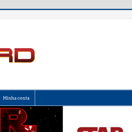
LIGA NERD
Minha conta