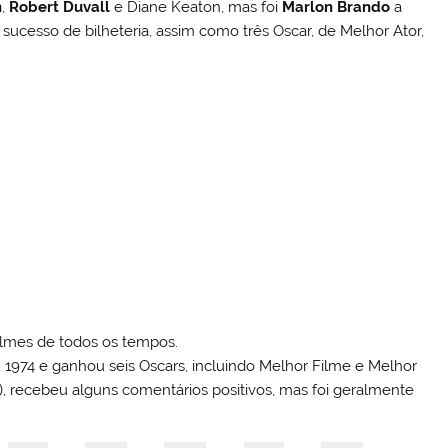
n
,
Robert Duvall
e Diane Keaton, mas foi
Marlon Brando
a
sucesso de bilheteria, assim como três Oscar, de Melhor Ator,
ilmes de todos os tempos.
m 1974 e ganhou seis Oscars, incluindo Melhor Filme e Melhor
990), recebeu alguns comentários positivos, mas foi geralmente