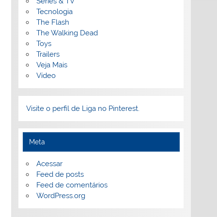
Séries & TV
Tecnologia
The Flash
The Walking Dead
Toys
Trailers
Veja Mais
Vídeo
Visite o perfil de Liga no Pinterest.
Meta
Acessar
Feed de posts
Feed de comentários
WordPress.org