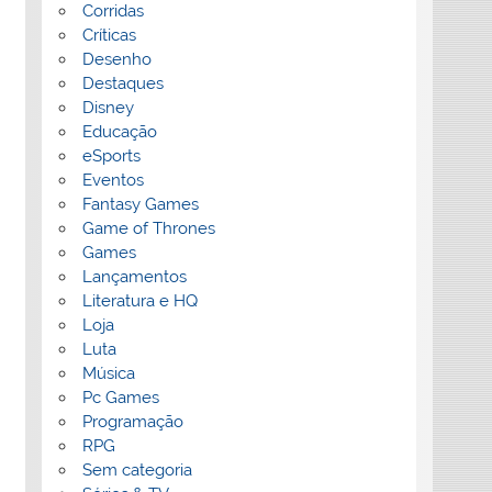
Corridas
Críticas
Desenho
Destaques
Disney
Educação
eSports
Eventos
Fantasy Games
Game of Thrones
Games
Lançamentos
Literatura e HQ
Loja
Luta
Música
Pc Games
Programação
RPG
Sem categoria