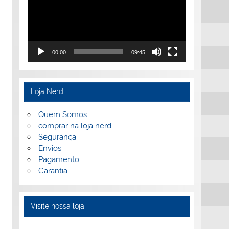
00:00
09:45
Loja Nerd
Quem Somos
comprar na loja nerd
Segurança
Envios
Pagamento
Garantia
Visite nossa loja