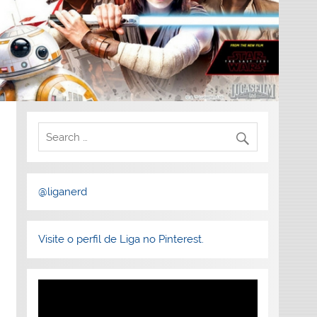
@liganerd
Visite o perfil de Liga no Pinterest.
Tocador
de
vídeo