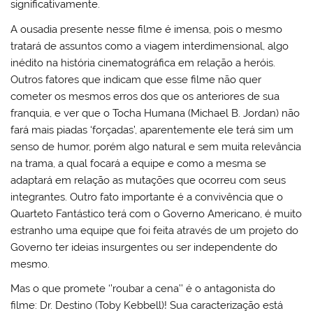
significativamente.
A ousadia presente nesse filme é imensa, pois o mesmo
tratará de assuntos como a viagem interdimensional, algo
inédito na história cinematográfica em relação a heróis.
Outros fatores que indicam que esse filme não quer
cometer os mesmos erros dos que os anteriores de sua
franquia, e ver que o Tocha Humana (Michael B. Jordan) não
fará mais piadas ‘forçadas’, aparentemente ele terá sim um
senso de humor, porém algo natural e sem muita relevância
na trama, a qual focará a equipe e como a mesma se
adaptará em relação as mutações que ocorreu com seus
integrantes. Outro fato importante é a convivência que o
Quarteto Fantástico terá com o Governo Americano, é muito
estranho uma equipe que foi feita através de um projeto do
Governo ter ideias insurgentes ou ser independente do
mesmo.
Mas o que promete ‘’roubar a cena’’ é o antagonista do
filme: Dr. Destino (Toby Kebbell)! Sua caracterização está