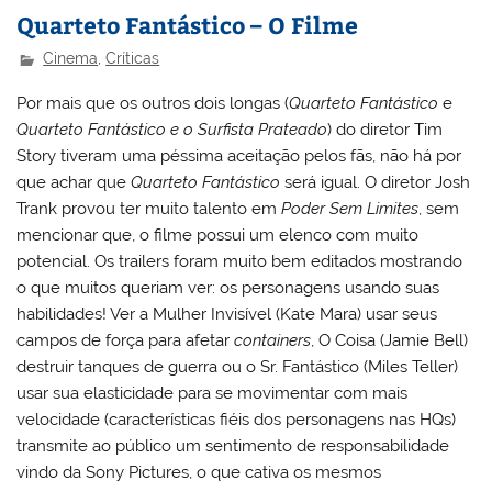
Quarteto Fantástico – O Filme
Cinema
,
Críticas
Por mais que os outros dois longas (
Quarteto Fantástico
e
Quarteto Fantástico e o Surfista Prateado
) do diretor Tim
Story tiveram uma péssima aceitação pelos fãs, não há por
que achar que
Quarteto Fantástico
será igual. O diretor Josh
Trank provou ter muito talento em
Poder Sem Limites
, sem
mencionar que, o filme possui um elenco com muito
potencial. Os trailers foram muito bem editados mostrando
o que muitos queriam ver: os personagens usando suas
habilidades! Ver a Mulher Invisível (Kate Mara) usar seus
campos de força para afetar
containers
, O Coisa (Jamie Bell)
destruir tanques de guerra ou o Sr. Fantástico (Miles Teller)
usar sua elasticidade para se movimentar com mais
velocidade (características fiéis dos personagens nas HQs)
transmite ao público um sentimento de responsabilidade
vindo da Sony Pictures, o que cativa os mesmos