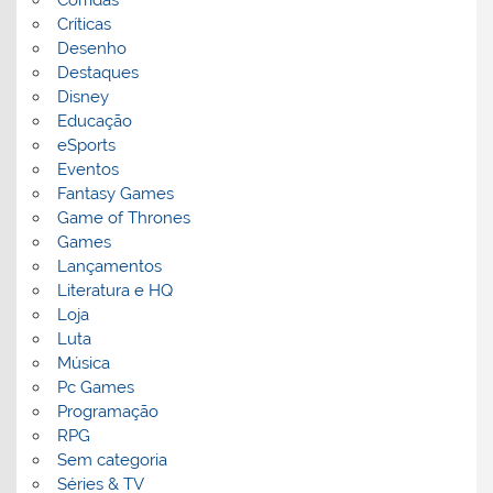
Corridas
Críticas
Desenho
Destaques
Disney
Educação
eSports
Eventos
Fantasy Games
Game of Thrones
Games
Lançamentos
Literatura e HQ
Loja
Luta
Música
Pc Games
Programação
RPG
Sem categoria
Séries & TV