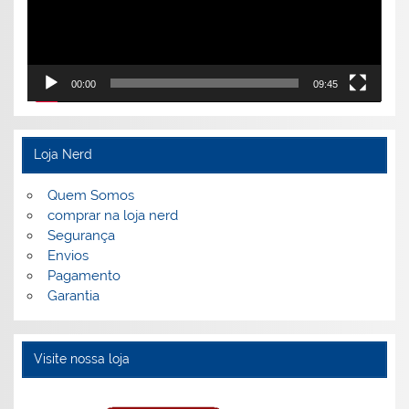
00:00
09:45
Loja Nerd
Quem Somos
comprar na loja nerd
Segurança
Envios
Pagamento
Garantia
Visite nossa loja