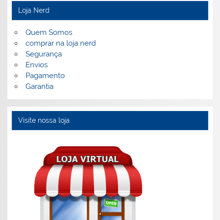
Loja Nerd
Quem Somos
comprar na loja nerd
Segurança
Envios
Pagamento
Garantia
Visite nossa loja