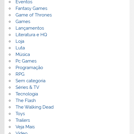
Eventos
Fantasy Games
Game of Thrones
Games
Lançamentos
Literatura e HQ
Loja
Luta
Música
Pc Games
Programação
RPG
Sem categoria
Séries & TV
Tecnologia
The Flash
The Walking Dead
Toys
Trailers
Veja Mais
Vídeo