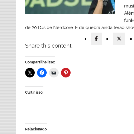
musi
Além
funk
de 20 DJs de Nerdcore. E de quebra ainda terão sh
Share this content:
Compartilhe isso:
Curtir isso:
Relacionado