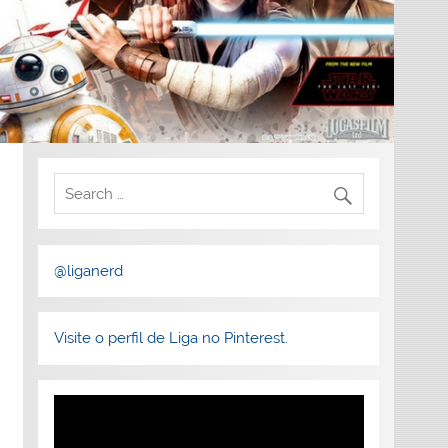
@liganerd
Visite o perfil de Liga no Pinterest.
Tocador
de
vídeo