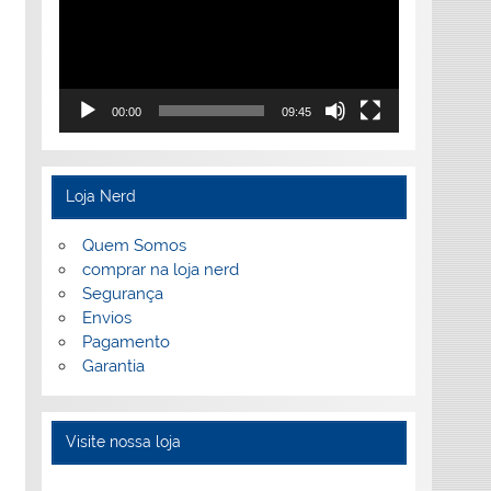
00:00
09:45
Loja Nerd
Quem Somos
comprar na loja nerd
Segurança
Envios
Pagamento
Garantia
Visite nossa loja