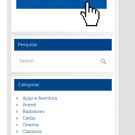
Pesquisar
Categorias
Ação e Aventura
Animê
Bastidores
Cartas
Cinema
Clássicos