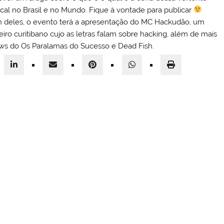
cal no Brasil e no Mundo. Fique à vontade para publicar
 deles, o evento terá a apresentação do MC Hackudão, um
eiro curitibano cujo as letras falam sobre hacking, além de mais
ows do Os Paralamas do Sucesso e Dead Fish.