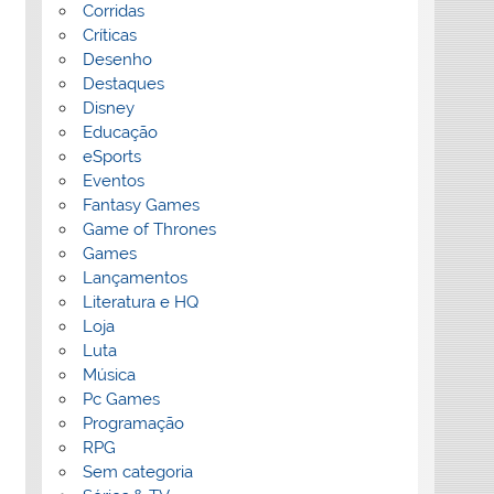
Corridas
Críticas
Desenho
Destaques
Disney
Educação
eSports
Eventos
Fantasy Games
Game of Thrones
Games
Lançamentos
Literatura e HQ
Loja
Luta
Música
Pc Games
Programação
RPG
Sem categoria