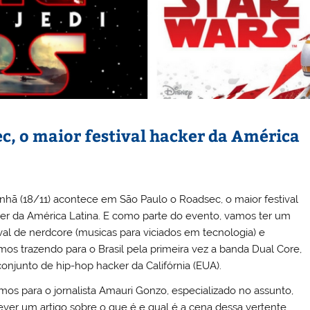
c, o maior festival hacker da América
hã (18/11) acontece em São Paulo o Roadsec, o maior festival
er da América Latina. E como parte do evento, vamos ter um
ival de nerdcore (musicas para viciados em tecnologia) e
mos trazendo para o Brasil pela primeira vez a banda Dual Core,
onjunto de hip-hop hacker da Califórnia (EUA).
mos para o jornalista Amauri Gonzo, especializado no assunto,
ever um artigo sobre o que é e qual é a cena dessa vertente