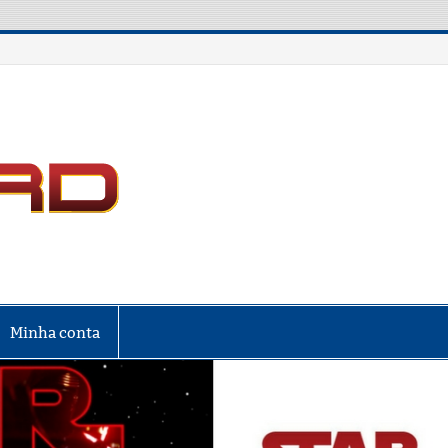
LIGA NERD
Minha conta