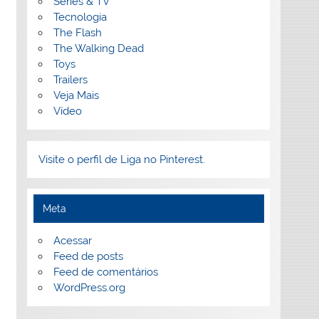
Séries & TV
Tecnologia
The Flash
The Walking Dead
Toys
Trailers
Veja Mais
Vídeo
Visite o perfil de Liga no Pinterest.
Meta
Acessar
Feed de posts
Feed de comentários
WordPress.org