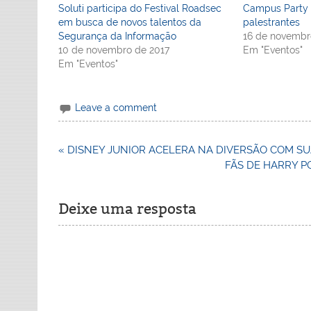
Soluti participa do Festival Roadsec
Campus Party B
em busca de novos talentos da
palestrantes
Segurança da Informação
16 de novembr
10 de novembro de 2017
Em "Eventos"
Em "Eventos"
Leave a comment
Navegação
« DISNEY JUNIOR ACELERA NA DIVERSÃO COM SU
de
FÃS DE HARRY P
Post
Deixe uma resposta