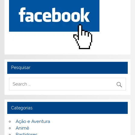
Pesquisar
Categorias
Ação e Aventura
Animê
Bastidores