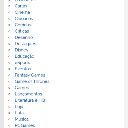
Cartas
Cinema
Clássicos
Corridas
Críticas
Desenho
Destaques
Disney
Educação
eSports
Eventos
Fantasy Games
Game of Thrones
Games
Lançamentos
Literatura e HQ
Loja
Luta
Música
Pc Games